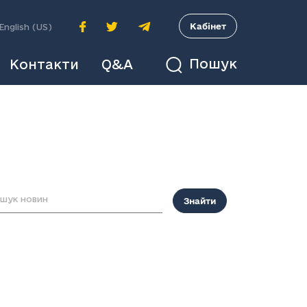
A
Кабінет
English (US)
Пошук
Контакти
Q&A
Знайти