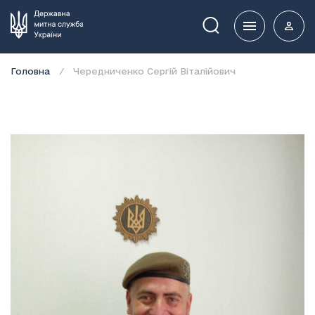
Пошук
Головна
Чередниченко Сергій Віталійович