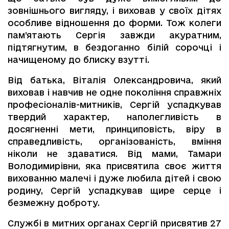
зовнішнього вигляду, і виховав у своїх дітях
особливе відношення до форми. Тож колеги
пам’ятають Сергія завжди акуратним,
підтягнутим, в бездоганно білій сорочці і
начищеному до блиску взутті.
Від батька, Віталія Олександровича, який
виховав і навчив не одне покоління справжніх
професіоналів-митників, Сергій успадкував
твердий характер, наполегливість в
досягненні мети, принциповість, віру в
справедливість, організованість, вміння
ніколи не здаватися. Від мами, Тамари
Володимирівни, яка присвятила своє життя
вихованню малечі і дуже любила дітей і свою
родину, Сергій успадкував щире серце і
безмежну доброту.
Службі в митних органах Сергій присвятив 27