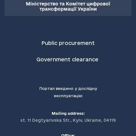
Міністерство та Комітет цифрової
трансформації України
Public procurement
Government clearance
Портал введено у дослідну
експлуатацію
Mailing address:
st. 11 Degtyarivska Str., Kyiv, Ukraine, 04119
Office: