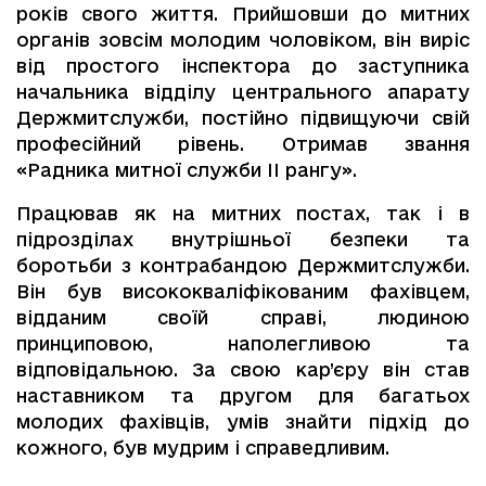
років свого життя. Прийшовши до митних
органів зовсім молодим чоловіком, він виріс
від простого інспектора до заступника
начальника відділу центрального апарату
Держмитслужби, постійно підвищуючи свій
професійний рівень. Отримав звання
«Радника митної служби ІІ рангу».
Працював як на митних постах, так і в
підрозділах внутрішньої безпеки та
боротьби з контрабандою Держмитслужби.
Він був висококваліфікованим фахівцем,
відданим своїй справі, людиною
принциповою, наполегливою та
відповідальною. За свою кар’єру він став
наставником та другом для багатьох
молодих фахівців, умів знайти підхід до
кожного, був мудрим і справедливим.