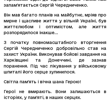
запам’ятається Сергій Чередниченко.
Він мав багато планів на майбутнє, мріяв про
мирне і щасливе життя у вільній Україні, був
життєлюбом і оптимістом, але життя
розпорядилося інакше…
З початку повномасштабного вторгнення
Сергій Чередниченко добровільно став на
захист України. Виконував бойові завдання на
Харківщині та Донеччині, де зазнав
поранення. Під час лікування у військовому
шпиталі його серце зупинилося.
Світла пам’ять і вічна шана Герою!
Герої не вмирають. Вони залишаються в
історіях, у пам’яті, в наших серцях.