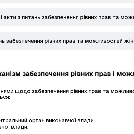
 акти з питань забезпечення рівних прав та можл
 забезпечення рівних прав та можливостей жіно
ханізм забезпечення рівних прав і мож
нями щодо забезпечення рівних прав та можливост
ься:
тральний орган виконавчої влади
чої влади.