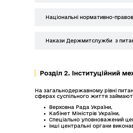
Національні нормативно-правові
Накази Держмитслужби з питань
Розділ 2. Інституційний ме
На загальнодержавному рівні
питан
сферах суспільного життя займают
Верховна Рада України,
Кабінет Міністрів України,
Спеціально уповноважений цен
інші центральні органи виконав