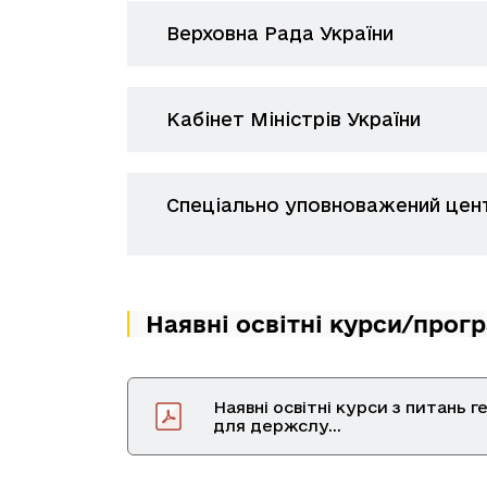
Верховна Рада України
Кабінет Міністрів України
Спеціально уповноважений цент
Наявні освітні курси/прог
Наявні освітні курси з питань г
для держслу...