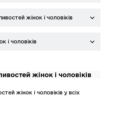
ивостей жінок і чоловіків
к і чоловіків
ливостей жінок і чоловіків
ей жінок і чоловіків у всіх