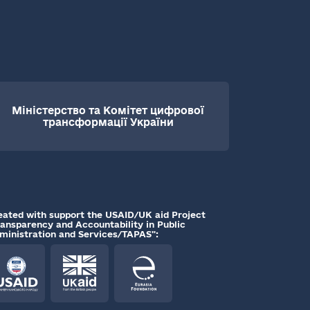
Міністерство та Комітет цифрової
трансформації України
eated with support the USAID/UK aid Project
ransparency and Accountability in Public
ministration and Services/TAPAS":