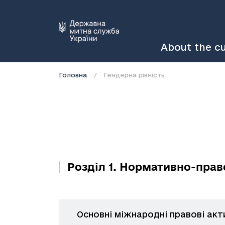
About the c
Головна
Гендерна рівність
Розділ 1. Нормативно-право
Основні міжнародні правові акт