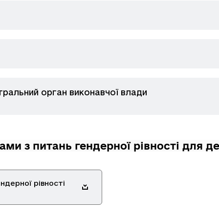
ральний орган виконавчої влади
рами з питань гендерної рівності для 
ендерної рівності