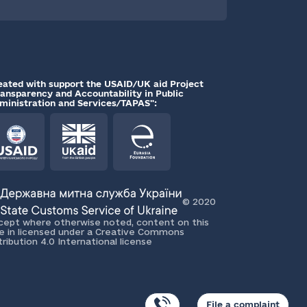
eated with support the USAID/UK aid Project
ransparency and Accountability in Public
ministration and Services/TAPAS":
© 2020
cept where otherwise noted, content on this
te in licensed under a Creative Commons
tribution 4.0 International license
File a complaint