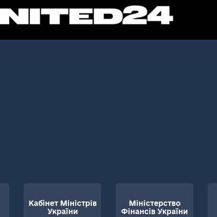
Кабінет Міністрів
Міністерство
України
Фінансів України