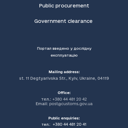
Public procurement
Government clearance
Портал введено у дослідну
експлуатацію
Mailing address:
st. 11 Degtyarivska Str., Kyiv, Ukraine, 04119
Office:
тел.:
+380 44 481 20 42
Email:
post@customs.gov.ua
Public enquiries:
+380 44 481 20 41
тел.: