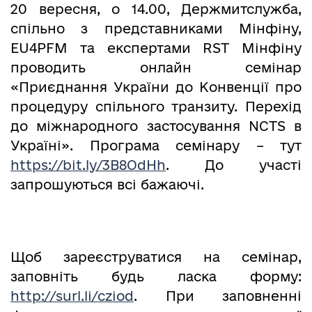
20 вересня, о 14.00, Держмитслужба,
спільно з представниками Мінфіну,
EU4PFM та експертами RST Мінфіну
проводить онлайн семінар
«Приєднання України до Конвенції про
процедуру спільного транзиту. Перехід
до міжнародного застосування NCTS в
Україні». Програма семінару – тут
https://bit.ly/3B8OdHh
. До участі
запрошуються всі бажаючі.
Щоб зареєструватися на семінар,
заповніть будь ласка форму:
http://surl.li/cziod
. При заповненні