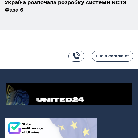
Україна розпочала розробку системи NCTS
Фаза 6
File a complaint