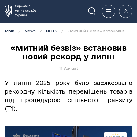
Пошук
Main
News
NCTS
«Митний безвіз» встановив новий рекорд у липні
«Митний безвіз» встановив
новий рекорд у липні
11 August
У липні 2025 року було зафіксовано
рекордну кількість переміщень товарів
під процедурою спільного транзиту
(Т1).