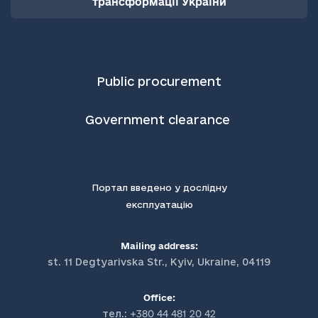
трансформації України
Public procurement
Government clearance
Портал введено у дослідну
експлуатацію
Mailing address:
st. 11 Degtyarivska Str., Kyiv, Ukraine, 04119
Office:
тел.:
+380 44 481 20 42