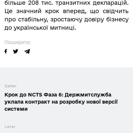
більше 208 тис. транзитних декларацій.
Це значний крок вперед, що свідчить
про стабільну, зростаючу довіру бізнесу
до української митниці.
Поширити:
Earlier
Крок до NCTS Фаза 6: Держмитслужба
уклала контракт на розробку нової версії
системи
Later