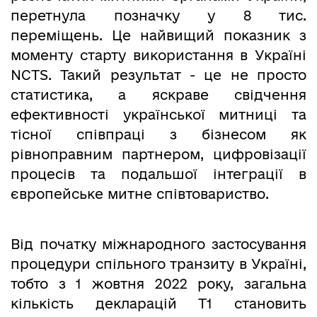
перетнула позначку у 8 тис.
переміщень. Це найвищий показник з
моменту старту використання в Україні
NCTS. Такий результат - це не просто
статистика, а яскраве свідчення
ефективності української митниці та
тісної співпраці з бізнесом як
рівноправним партнером, цифровізації
процесів та подальшої інтеграції в
європейське митне співтовариство.
Від початку міжнародного застосування
процедури спільного транзиту в Україні,
тобто з 1 жовтня 2022 року, загальна
кількість декларацій Т1 становить