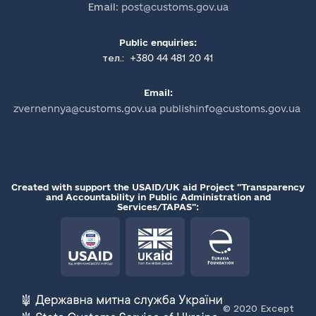
Email:
post@customs.gov.ua
Public enquiries:
+380 44 481 20 41
тел.:
Email:
zvernennya@customs.gov.ua publishinfo@customs.gov.ua
Created with support the USAID/UK aid Project "Transparency
and Accountability in Public Administration and
Services/TAPAS":
© 2020 Except