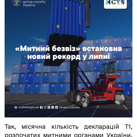
Так, місячна кількість декларацій Т1,
розпочатих митними органами України,