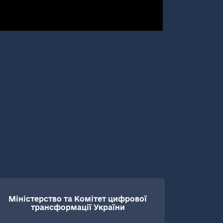
Міністерство та Комітет цифрової
трансформації України