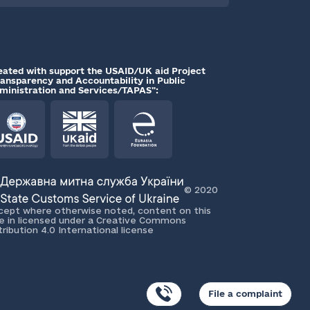
eated with support the USAID/UK aid Project
ransparency and Accountability in Public
ministration and Services/TAPAS":
© 2020
cept where otherwise noted, content on this
te in licensed under a Creative Commons
tribution 4.0 International license
File a complaint