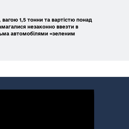
 вагою 1,5 тонни та вартістю понад
намагалися незаконно ввезти в
тьма автомобілями «зеленим