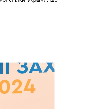
ної спілки України, що