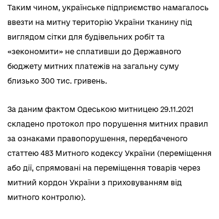
Таким чином, українське підприємство намагалось
ввезти на митну територію України тканину під
виглядом сітки для будівельних робіт та
«зекономити» не сплативши до Державного
бюджету митних платежів на загальну суму
близько 300 тис. гривень.
За даним фактом Одеською митницею 29.11.2021
складено протокол про порушення митних правил
за ознаками правопорушення, передбаченого
статтею 483 Митного кодексу України (переміщення
або дії, спрямовані на переміщення товарів через
митний кордон України з приховуванням від
митного контролю).