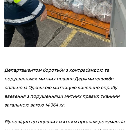
Департаментом боротьби з контрабандою та
порушеннями митних правил Держмитслужби
спільно із Одеською митницею виявлено спробу
ввезення з порушеннями митних правил тканини
загальною вагою 14 364 кг.
Відповідно до поданих митним органам документів,