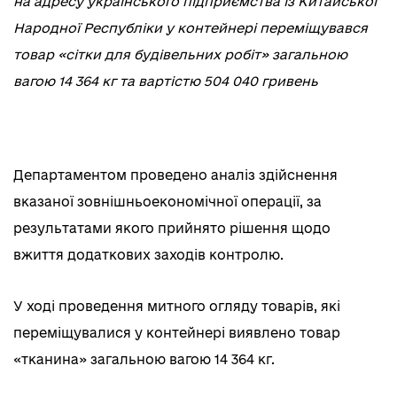
на адресу українського підприємства із Китайської
Народної Республіки у контейнері переміщувався
товар «сітки для будівельних робіт» загальною
вагою 14 364 кг та вартістю 504 040 гривень
Департаментом проведено аналіз здійснення
вказаної зовнішньоекономічної операції, за
результатами якого прийнято рішення щодо
вжиття додаткових заходів контролю.
У ході проведення митного огляду товарів, які
переміщувалися у контейнері виявлено товар
«тканина» загальною вагою 14 364 кг.