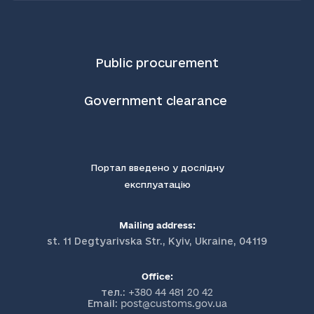
Public procurement
Government clearance
Портал введено у дослідну
експлуатацію
Mailing address:
st. 11 Degtyarivska Str., Kyiv, Ukraine, 04119
Office:
тел.:
+380 44 481 20 42
Email:
post@customs.gov.ua