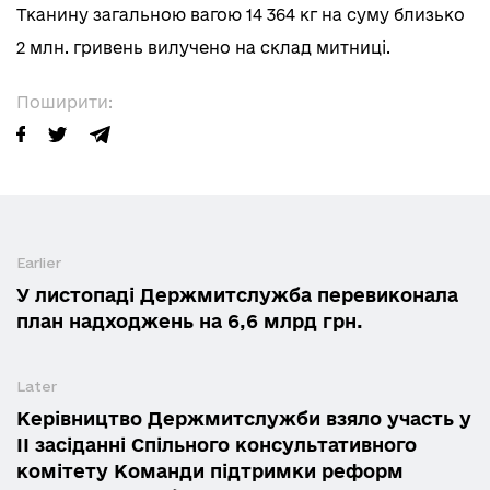
Тканину загальною вагою 14 364 кг на суму близько
2 млн. гривень вилучено на склад митниці.
Поширити:
Earlier
У листопаді Держмитслужба перевиконала
план надходжень на 6,6 млрд грн.
Later
Керівництво Держмитслужби взяло участь у
ІІ засіданні Спільного консультативного
комітету Команди підтримки реформ