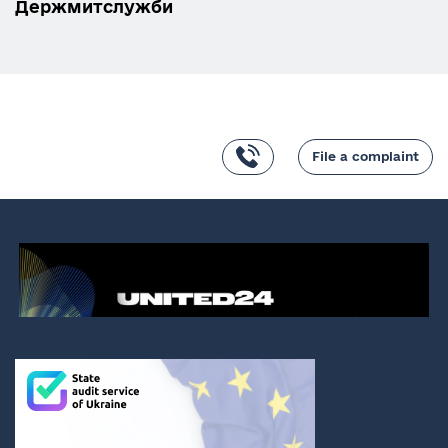
Держмитслужби
File a complaint