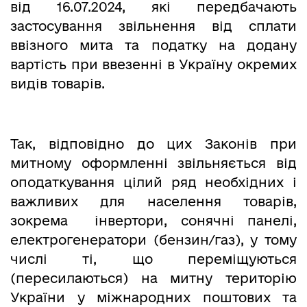
від 16.07.2024, які передбачають
застосування звільнення від сплати
ввізного мита та податку на додану
вартість при ввезенні в Україну окремих
видів товарів.
Так, відповідно до цих Законів при
митному оформленні звільняється від
оподаткування цілий ряд необхідних і
важливих для населення товарів,
зокрема інвертори, сонячні панелі,
електрогенератори (бензин/газ), у тому
числі ті, що переміщуються
(пересилаються) на митну територію
України у міжнародних поштових та