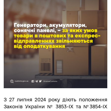
З 27 липня 2024 року діють положення
Законів України № 3853-IX та №3854-IX