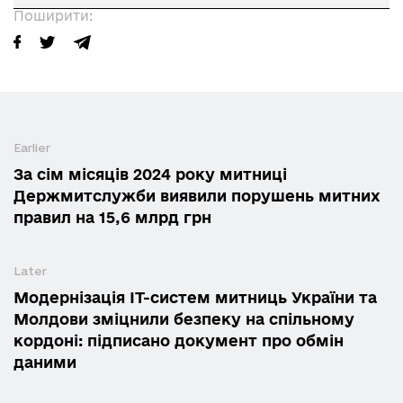
Поширити:
Earlier
За сім місяців 2024 року митниці
Держмитслужби виявили порушень митних
правил на 15,6 млрд грн
Later
Модернізація IT-систем митниць України та
Молдови зміцнили безпеку на спільному
кордоні: підписано документ про обмін
даними