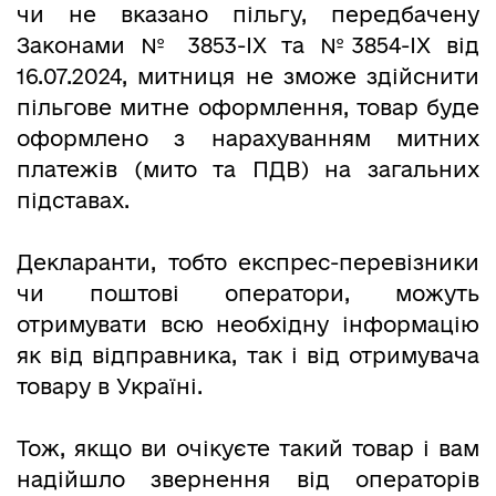
чи не вказано пільгу, передбачену
Законами № 3853-IX та №3854-IX від
16.07.2024, митниця не зможе здійснити
пільгове митне оформлення, товар буде
оформлено з нарахуванням митних
платежів (мито та ПДВ) на загальних
підставах.
Декларанти, тобто експрес-перевізники
чи поштові оператори, можуть
отримувати всю необхідну інформацію
як від відправника, так і від отримувача
товару в Україні.
Тож, якщо ви очікуєте такий товар і вам
надійшло звернення від операторів