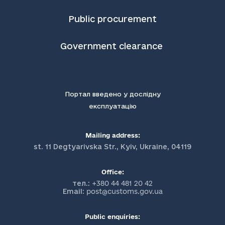
Public procurement
Government clearance
Портал введено у дослідну
експлуатацію
Mailing address:
st. 11 Degtyarivska Str., Kyiv, Ukraine, 04119
Office:
тел.:
+380 44 481 20 42
Email:
post@customs.gov.ua
Public enquiries: