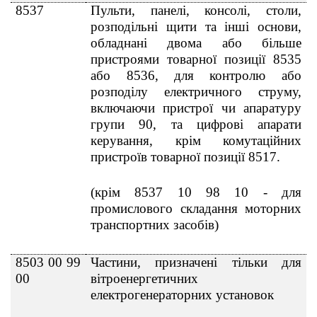
8537
Пульти, панелі, консолі, столи,
розподільні щити та інші основи,
обладнані двома або більше
пристроями товарної позиції 8535
або 8536, для контролю або
розподілу електричного струму,
включаючи пристрої чи апаратуру
групи 90, та цифрові апарати
керування, крім комутаційних
пристроїв товарної позиції 8517.
(крім 8537 10 98 10 - для
промислового складання моторних
транспортних засобiв)
8503 00 99
Частини, призначені тільки для
00
вітроенергетичних
електрогенераторних установок