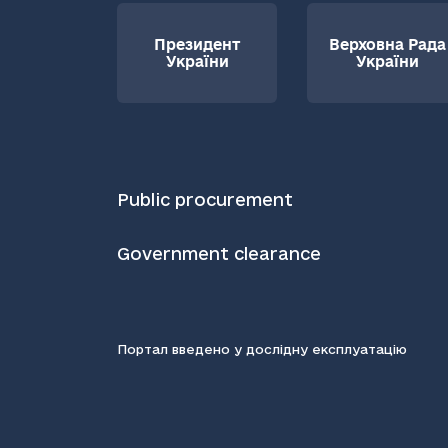
Президент
Верховна Рада
України
України
Public procurement
Government clearance
Портал введено у дослідну експлуатацію