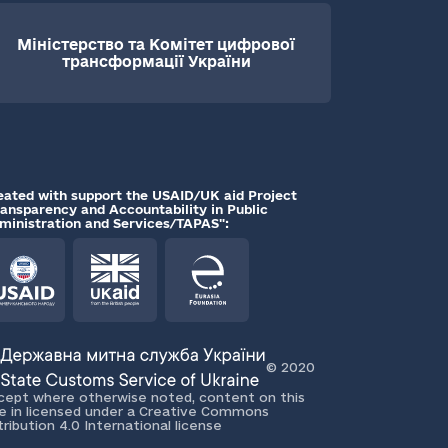
Міністерство та Комітет цифрової
трансформації України
eated with support the USAID/UK aid Project
ransparency and Accountability in Public
ministration and Services/TAPAS":
© 2020
cept where otherwise noted, content on this
te in licensed under a Creative Commons
tribution 4.0 International license