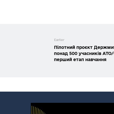
Earlier
Пілотний проєкт Держми
понад 500 учасників АТО
перший етап навчання