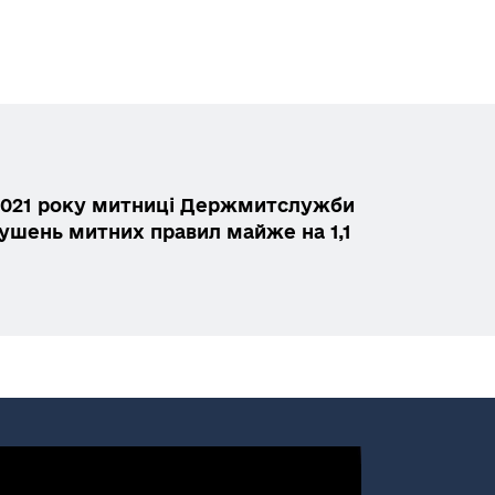
 2021 року митниці Держмитслужби
ушень митних правил майже на 1,1