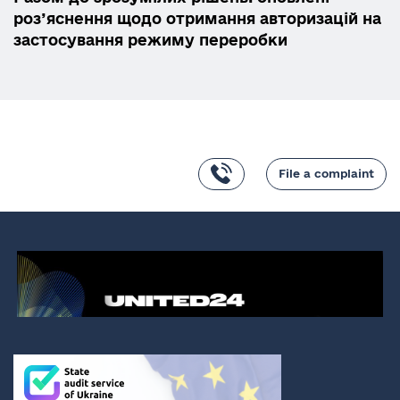
роз’яснення щодо отримання авторизацій на
застосування режиму переробки
File a complaint