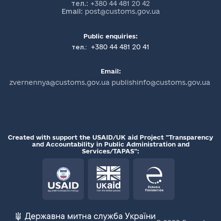
тел.:
+380 44 481 20 42
Email:
post@customs.gov.ua
Public enquiries:
+380 44 481 20 41
тел.:
Email:
zvernennya@customs.gov.ua publishinfo@customs.gov.ua
Created with support the USAID/UK aid Project "Transparency
and Accountability in Public Administration and
Services/TAPAS":