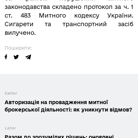
законодавства складено протокол за ч. 1
ст. 483 Митного кодексу України.
Сигарети та транспортний засіб
вилучено.
Поширити:
Earlier
Авторизація на провадження митної
брокерської діяльності: як уникнути відмов?
Later
Разом до зрозумілих рішень: оновлені