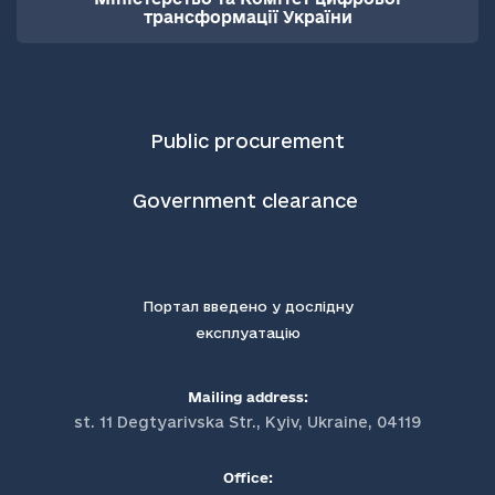
трансформації України
Public procurement
Government clearance
Портал введено у дослідну
експлуатацію
Mailing address:
st. 11 Degtyarivska Str., Kyiv, Ukraine, 04119
Office: