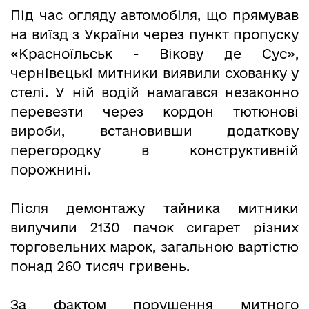
Під час огляду автомобіля, що прямував
на виїзд з України через пункт пропуску
«Красноїльськ - Вікову де Сус»,
чернівецькі митники виявили схованку у
стелі. У ній водій намагався незаконно
перевезти через кордон тютюнові
вироби, встановивши додаткову
перегородку в конструктивній
порожнині.
Після демонтажу тайника митники
вилучили 2130 пачок сигарет різних
торговельних марок, загальною вартістю
понад 260 тисяч гривень.
За фактом порушення митного