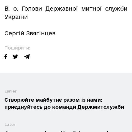
В. о. Голови Державної митної служби
України
Сергій Звягінцев
Поширити:
Earlier
Створюйте майбутнє разом із нами:
приєднуйтесь до команди Держмитслужби
Later