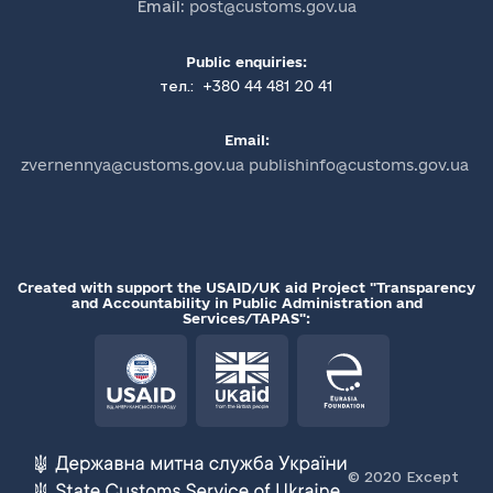
Email:
post@customs.gov.ua
Public enquiries:
+380 44 481 20 41
тел.:
Email:
zvernennya@customs.gov.ua publishinfo@customs.gov.ua
Created with support the USAID/UK aid Project "Transparency
and Accountability in Public Administration and
Services/TAPAS":
© 2020 Except