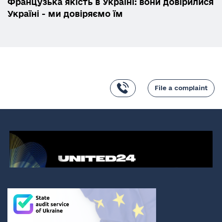
Французька якість в Україні: вони довірилися
Україні - ми довіряємо їм
File a complaint