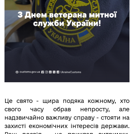
Це свято - щира подяка кожному, хто
свого часу обрав непросту, але
надзвичайно важливу справу - стояти на
захисті економічних інтересів держави.