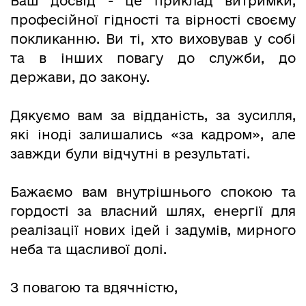
Ваш досвід - це приклад витримки,
професійної гідності та вірності своєму
покликанню. Ви ті, хто виховував у собі
та в інших повагу до служби, до
держави, до закону.
Дякуємо вам за відданість, за зусилля,
які іноді залишались «за кадром», але
завжди були відчутні в результаті.
Бажаємо вам внутрішнього спокою та
гордості за власний шлях, енергії для
реалізації нових ідей і задумів, мирного
неба та щасливої долі.
З повагою та вдячністю,