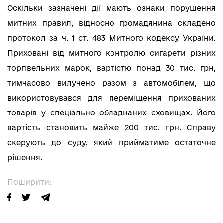
Оскільки зазначені дії мають ознаки порушення
митних правил, відносно громадянина складено
протокол за ч. 1 ст. 483 Митного кодексу України.
Приховані від митного контролю сигарети різних
торгівельних марок, вартістю понад 30 тис. грн,
тимчасово вилучено разом з автомобілем, що
використовувався для переміщення прихованих
товарів у спеціально обладнаних сховищах. Його
вартість становить майже 200 тис. грн. Справу
скерують до суду, який прийматиме остаточне
рішення.
Поширити: