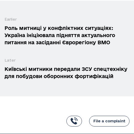
Earlier
Роль митниці у конфліктних ситуаціях:
Україна ініціювала підняття актуального
питання на засіданні Єврорегіону ВМО
Later
Київські митники передали ЗСУ спецтехніку
для побудови оборонних фортифікацій
File a complaint