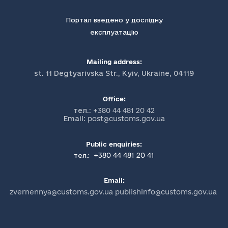
Портал введено у дослідну
експлуатацію
Mailing address:
st. 11 Degtyarivska Str., Kyiv, Ukraine, 04119
Office:
тел.:
+380 44 481 20 42
Email:
post@customs.gov.ua
Public enquiries:
+380 44 481 20 41
тел.:
Email:
zvernennya@customs.gov.ua publishinfo@customs.gov.ua