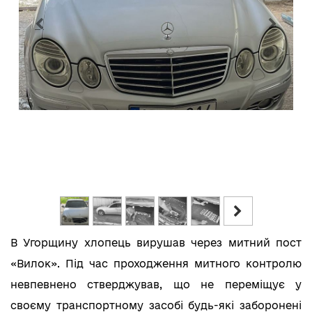
В Угорщину хлопець вирушав через митний пост
«Вилок». Під час проходження митного контролю
невпевнено стверджував, що не переміщує у
своєму транспортному засобі будь-які заборонені