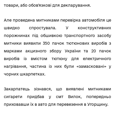
товари, або обовʼязкові для декларування.
Але проведена митниками перевірка автомобіля це
швидко спростувала. У конструктивних
порожнинах під обшивкою транспортного засобу
митники виявили 350 пачок тютюнових виробів з
марками акцизного збору України та 20 пачок
виробів із вмістом тютюну для електричного
нагрівання, частина із них були «замасковані» у
чорних шкарпетках.
Закарпатець зізнався, що виявлені митниками
сигарети придбав у смт Вилок, попередньо
приховавши їх в авто для перевезення в Угорщину.