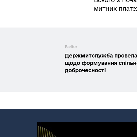
митних плате
Earlier
Держмитслужба провела 
щодо формування спільн
доброчесності