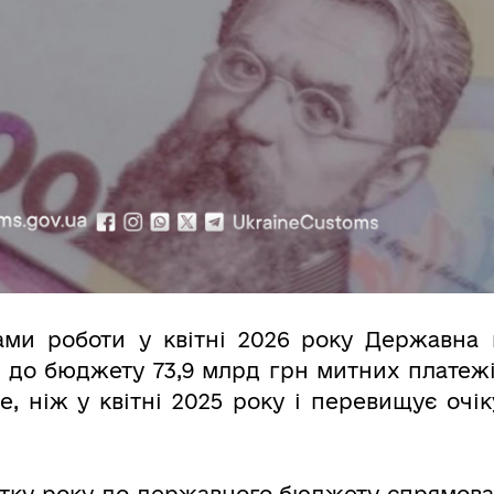
ами роботи у квітні 2026 року Державна
 до бюджету 73,9 млрд грн митних платежі
ше, ніж у квітні 2025 року і перевищує очі
атку року до державного бюджету спрямова