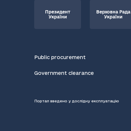
Президент
Верховна Рада
України
України
Public procurement
Government clearance
Портал введено у дослідну експлуатацію