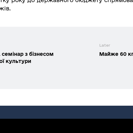
жів.
Later
семінар з бізнесом
Майже 60 кг
ої культури