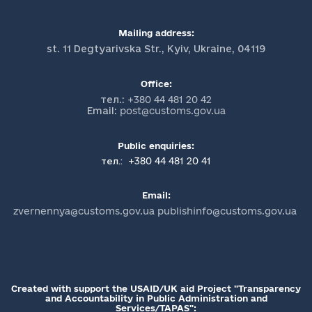
Mailing address:
st. 11 Degtyarivska Str., Kyiv, Ukraine, 04119
Office:
тел.:
+380 44 481 20 42
Email:
post@customs.gov.ua
Public enquiries:
+380 44 481 20 41
тел.:
Email:
zvernennya@customs.gov.ua publishinfo@customs.gov.ua
Created with support the USAID/UK aid Project "Transparency
and Accountability in Public Administration and
Services/TAPAS":