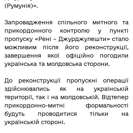
(Румунія)».
Запровадження спільного митного та
прикордонного контролю у пункті
пропуску «Рені – Джурджулешти» стало
можливим після його реконструкції,
завершення якої офіційно погодили
українська та молдовська сторони.
До реконструкції пропускні операції
здійснювались як на українській
території, так і на молдовській. Відтепер
прикордонно-митні формальності
будуть проводитися тільки на
українській стороні.