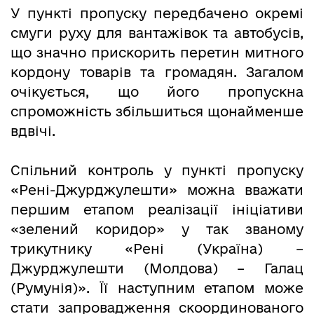
У пункті пропуску передбачено окремі
смуги руху для вантажівок та автобусів,
що значно прискорить перетин митного
кордону товарів та громадян. Загалом
очікується, що його пропускна
спроможність збільшиться щонайменше
вдвічі.
Спільний контроль у пункті пропуску
«Рені-Джурджулешти» можна вважати
першим етапом реалізації ініціативи
«зелений коридор» у так званому
трикутнику «Рені (Україна) –
Джурджулешти (Молдова) – Галац
(Румунія)». Її наступним етапом може
стати запровадження скоординованого