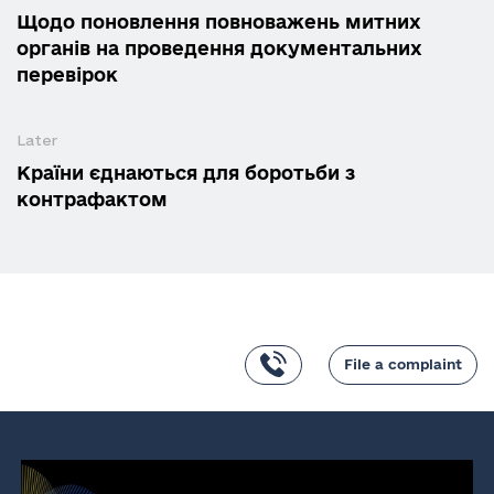
Щодо поновлення повноважень митних
органів на проведення документальних
перевірок
Later
Країни єднаються для боротьби з
контрафактом
File a complaint