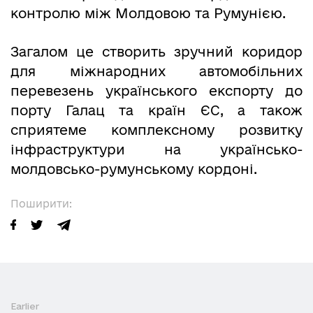
контролю між Молдовою та Румунією.
Загалом це створить зручний коридор
для міжнародних автомобільних
перевезень українського експорту до
порту Галац та країн ЄС, а також
сприятеме комплексному розвитку
інфраструктури на українсько-
молдовсько-румунському кордоні.
Поширити:
Earlier