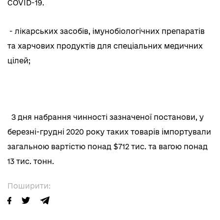
COVID-19.
- лікарських засобів, імунобіологічних препаратів
та харчових продуктів для спеціальних медичних
цілей;
З дня набрання чинності зазначеної постанови, у
березні-грудні 2020 року таких товарів імпортували
загальною вартістю понад $712 тис. та вагою понад
13 тис. тонн.
Поширити: