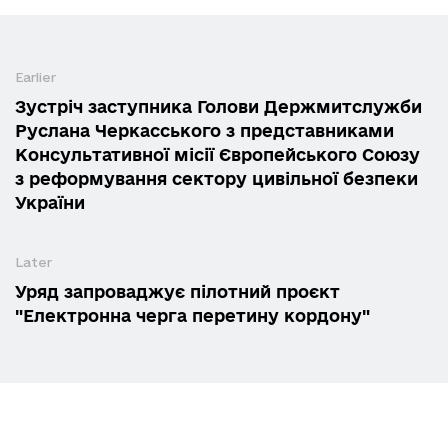
Earlier
Зустріч заступника Голови Держмитслужби
Руслана Черкасського з представниками
Консультативної місії Європейського Союзу
з реформування сектору цивільної безпеки
України
Later
Уряд запроваджує пілотний проєкт
"Електронна черга перетину кордону"