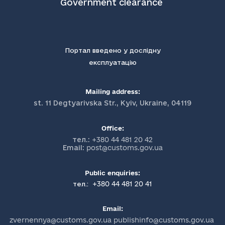
Government clearance
Портал введено у дослідну
експлуатацію
Mailing address:
st. 11 Degtyarivska Str., Kyiv, Ukraine, 04119
Office:
тел.:
+380 44 481 20 42
Email:
post@customs.gov.ua
Public enquiries:
+380 44 481 20 41
тел.:
Email:
zvernennya@customs.gov.ua publishinfo@customs.gov.ua