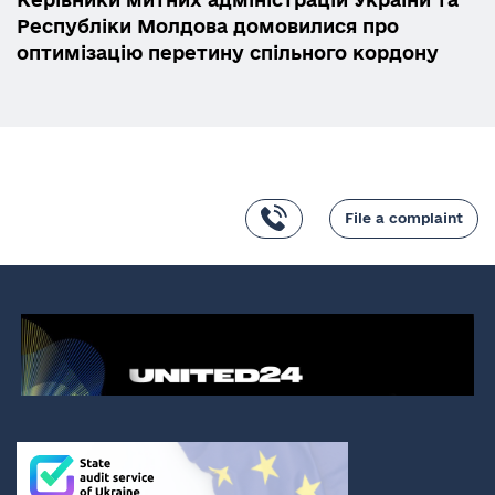
Республіки Молдова домовилися про
оптимізацію перетину спільного кордону
File a complaint