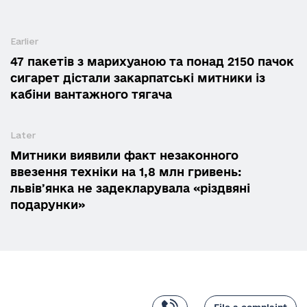
Earlier
47 пакетів з марихуаною та понад 2150 пачок
сигарет дістали закарпатські митники із
кабіни вантажного тягача
Later
Митники виявили факт незаконного
ввезення техніки на 1,8 млн гривень:
львівʼянка не задекларувала «різдвяні
подарунки»