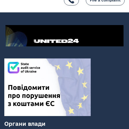
File a complaint
Органи влади