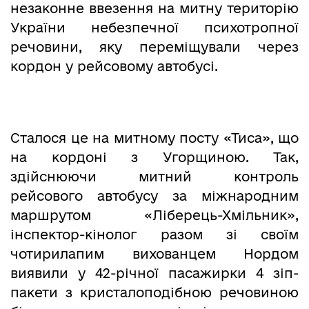
незаконне ввезення на митну територію
України небезпечної психотропної
речовини, яку переміщували через
кордон у рейсовому автобусі.
Сталося це на митному посту «Тиса», що
на кордоні з Угорщиною. Так,
здійснюючи митний контроль
рейсового автобусу за міжнародним
маршрутом «Ліберець-Хмільник»,
інспектор-кінолог разом зі своїм
чотирилапим вихованцем Нордом
виявили у 42-річної пасажирки 4 зіп-
пакети з кристалоподібною речовиною