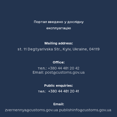
Портал введено у дослідну
експлуатацію
Mailing address:
st. 11 Degtyarivska Str., Kyiv, Ukraine, 04119
Office:
тел.:
+380 44 481 20 42
Email:
post@customs.gov.ua
Public enquiries:
+380 44 481 20 41
тел.:
Email:
zvernennya@customs.gov.ua publishinfo@customs.gov.ua