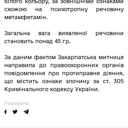
білого кольору, за зовнішніми ознаками
схожою на психотропну речовину
метамфетамін.
Загальна вага виявленої речовини
становить понад 45 гр.
За даним фактом Закарпатська митниця
направила до правоохоронних органів
повідомлення про протиправне діяння,
що містить ознаки злочину за ст. 305
Кримінального кодексу України.
Поширити: