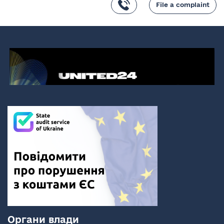
File a complaint
Органи влади