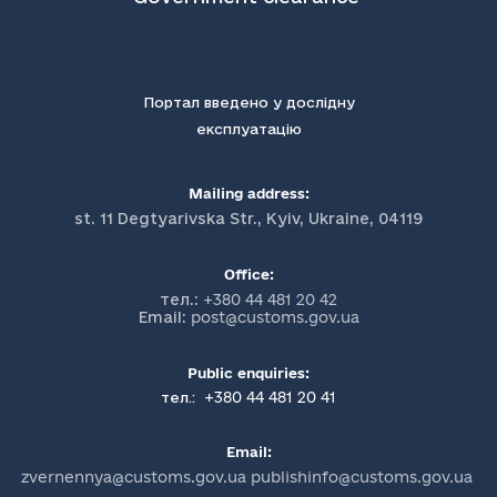
Портал введено у дослідну
експлуатацію
Mailing address:
st. 11 Degtyarivska Str., Kyiv, Ukraine, 04119
Office:
тел.:
+380 44 481 20 42
Email:
post@customs.gov.ua
Public enquiries:
+380 44 481 20 41
тел.:
Email:
zvernennya@customs.gov.ua publishinfo@customs.gov.ua