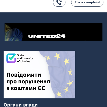
File a complaint
Органи влади