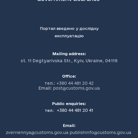
Портал введено у дослідну
експлуатацію
Mailing address:
st. 11 Degtyarivska Str., Kyiv, Ukraine, 04119
Office:
тел.:
+380 44 481 20 42
Email:
post@customs.gov.ua
Public enquiries:
+380 44 481 20 41
тел.:
Email:
zvernennya@customs.gov.ua publishinfo@customs.gov.ua