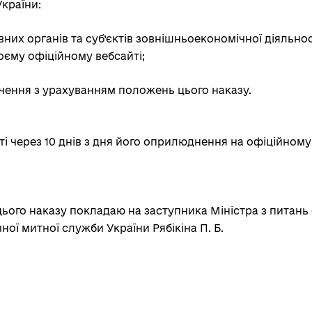
України:
их органів та суб’єктів зовнішньоекономічної діяльност
єму офіційному вебсайті;
ення з урахуванням положень цього наказу.
ті через 10 днів з дня його оприлюднення на офіційном
ього наказу покладаю на заступника Міністра з питань 
ної митної служби України Рябікіна П. Б.