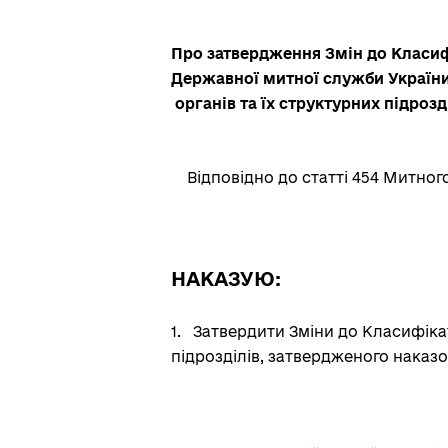
Про затвердження Змін до Класи
Державної митної служби України
органів та їх структурних підрозд
Відповідно до статті 454 Митног
НАКАЗУЮ:
1.
Затвердити Зміни до Класифікат
підрозділів, затвердженого наказо