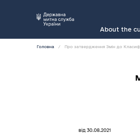
About the c
Головна
Про затвердження Змін до Класифік
від 30.08.2021
Ки