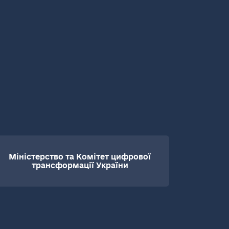
Міністерство та Комітет цифрової
трансформації України