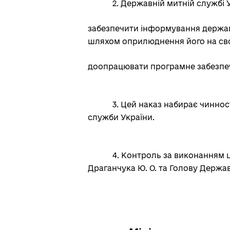
2. Державній митній службі 
забезпечити інформування державн
шляхом оприлюднення його на сво
доопрацювати програмне забезпеч
3. Цей наказ набирає чиннос
служби України.
4. Контроль за виконанням ц
Драганчука Ю. О. та Голову Держав