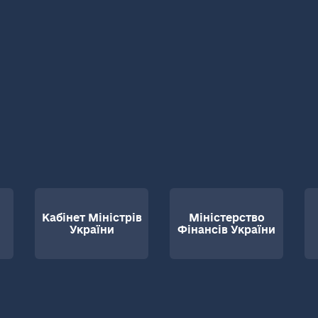
Кабінет Міністрів
Міністерство
України
Фінансів України