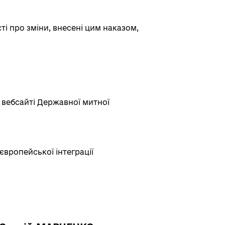
і про зміни, внесені цим наказом,
у вебсайті Державної митної
європейської інтеграції