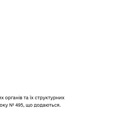
х органів та їх структурних
року № 495, що додаються.