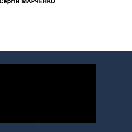
ЧЕНКО