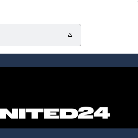
ергій МАР