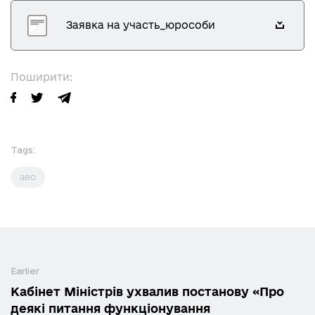
Заявка на участь_юрособи
Поширити:
Tags:
аео
Earlier
Кабінет Міністрів ухвалив постанову «Про
деякі питання функціонування