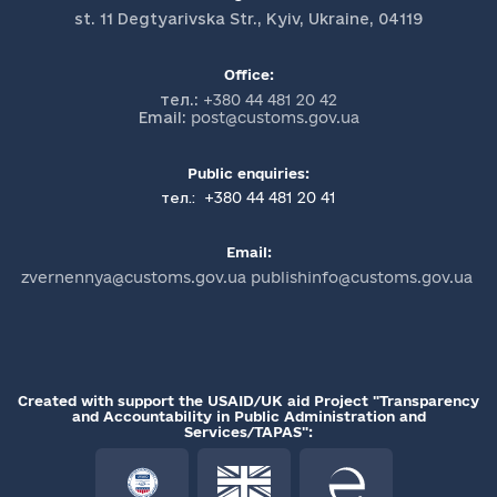
st. 11 Degtyarivska Str., Kyiv, Ukraine, 04119
Office:
тел.:
+380 44 481 20 42
Email:
post@customs.gov.ua
Public enquiries:
+380 44 481 20 41
тел.:
Email:
zvernennya@customs.gov.ua publishinfo@customs.gov.ua
Created with support the USAID/UK aid Project "Transparency
and Accountability in Public Administration and
Services/TAPAS":