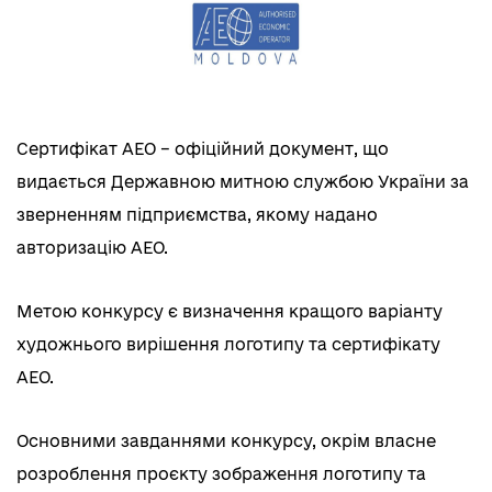
Сертифікат АЕО – офіційний документ, що
видається Державною митною службою України за
зверненням підприємства, якому надано
авторизацію АЕО.
Метою конкурсу є визначення кращого варіанту
художнього вирішення логотипу та сертифікату
АЕО.
Основними завданнями конкурсу, окрім власне
розроблення проєкту зображення логотипу та