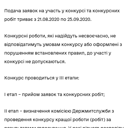
Подача заявок на участь у конкурсі та конкурсних
робіт триває з 21.08.2020 по 25.09.2020.
Конкурсні роботи, які надійдуть несвоєчасно, не
відповідатимуть умовам конкурсу або оформлені з
порушенням встановлених правил, до участі у
конкурсі не допускаються.
Конкурс проводиться у ІІІ етапи:
І етап – прийом заявок та конкурсних робіт;
ІІ етап – визначення комісією Держмитслужби з
проведення конкурсу кращої роботи (робіт) за