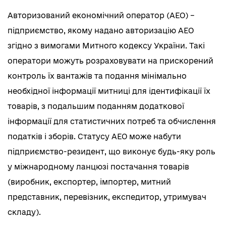
Авторизований економічний оператор (АЕО) –
підприємство, якому надано авторизацію АЕО
згідно з вимогами Митного кодексу України. Такі
оператори можуть розраховувати на прискорений
контроль їх вантажів та подання мінімально
необхідної інформації митниці для ідентифікації їх
товарів, з подальшим поданням додаткової
інформації для статистичних потреб та обчислення
податків і зборів. Статусу АЕО може набути
підприємство-резидент, що виконує будь-яку роль
у міжнародному ланцюзі постачання товарів
(виробник, експортер, імпортер, митний
представник, перевізник, експедитор, утримувач
складу).