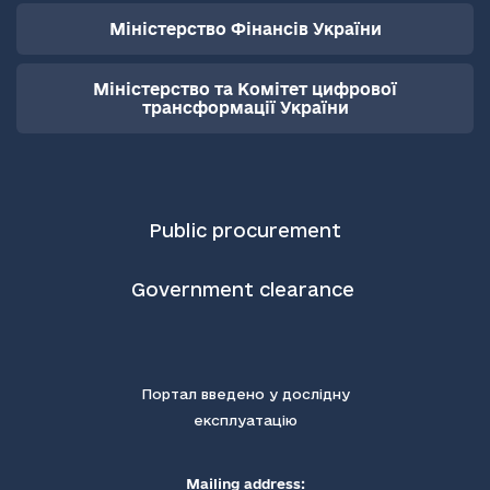
Міністерство Фінансів України
Міністерство та Комітет цифрової
трансформації України
Public procurement
Government clearance
Портал введено у дослідну
експлуатацію
Mailing address: