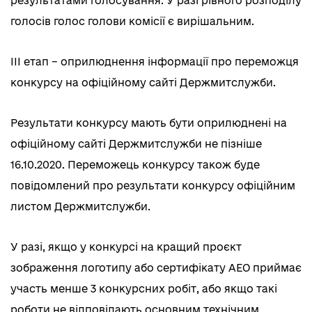
результатами голосування. У разі рівного розподілу
голосів голос голови комісії є вирішальним.
ІІІ етап – оприлюднення інформації про переможця
конкурсу на офіційному сайті Держмитслужби.
Результати конкурсу мають бути оприлюднені на
офіційному сайті Держмитслужби не пізніше
16.10.2020. Переможець конкурсу також буде
повідомлений про результати конкурсу офіційним
листом Держмитслужби.
У разі, якщо у конкурсі на кращий проєкт
зображення логотипу або сертифікату АЕО приймає
участь менше 3 конкурсних робіт, або якщо такі
роботи не відповідають основним технічним