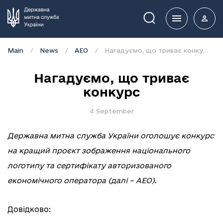
Пошук
Main
News
АЕО
Нагадуємо, що триває конкурс
Нагадуємо, що триває
конкурс
4 September
Державна митна служба України оголошує конкурс
на кращий проєкт зображення національного
логотипу та сертифікату авторизованого
економічного оператора (далі – АЕО).
Довідково: