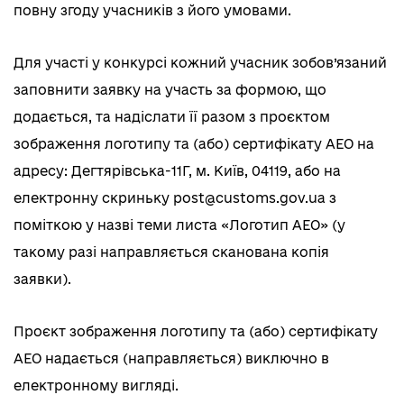
повну згоду учасників з його умовами.
Для участі у конкурсі кожний учасник зобов’язаний
заповнити заявку на участь за формою, що
додається, та надіслати її разом з проєктом
зображення логотипу та (або) сертифікату АЕО на
адресу: Дегтярівська-11Г, м. Київ, 04119, або на
електронну скриньку post@customs.gov.ua з
поміткою у назві теми листа «Логотип АЕО» (у
такому разі направляється сканована копія
заявки).
Проєкт зображення логотипу та (або) сертифікату
АЕО надається (направляється) виключно в
електронному вигляді.