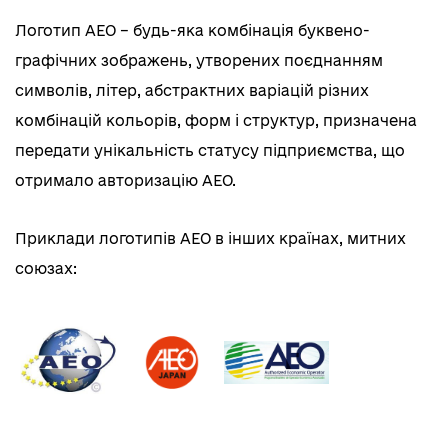
Логотип АЕО – будь-яка комбінація буквено-
графічних зображень, утворених поєднанням
символів, літер, абстрактних варіацій різних
комбінацій кольорів, форм і структур, призначена
передати унікальність статусу підприємства, що
отримало авторизацію АЕО.
Приклади логотипів АЕО в інших країнах, митних
союзах: