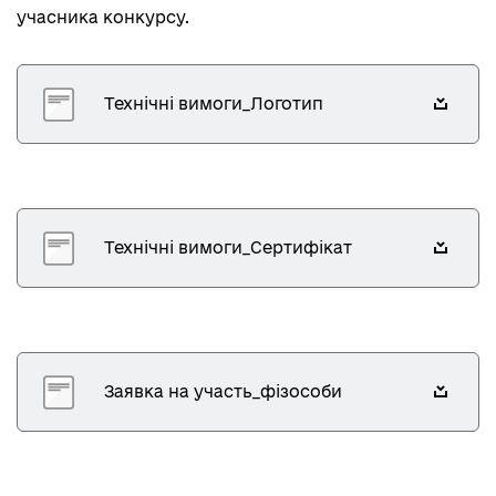
учасника конкурсу.
Технічні вимоги_Логотип
Технічні вимоги_Сертифікат
Заявка на участь_фізособи