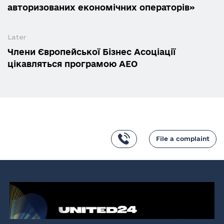
авторизованих економічних операторів»
Later
Члени Європейської Бізнес Асоціації
цікавляться програмою АЕО
File a complaint