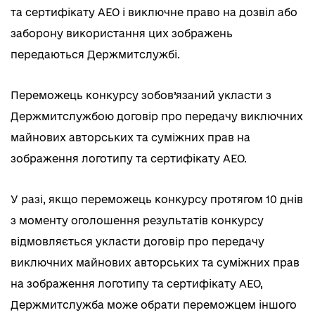
та сертифікату АЕО і виключне право на дозвіл або
заборону використання цих зображень
передаються Держмитслужбі.
Переможець конкурсу зобов’язаний укласти з
Держмитслужбою договір про передачу виключних
майнових авторських та суміжних прав на
зображення логотипу та сертифікату АЕО.
У разі, якщо переможець конкурсу протягом 10 днів
з моменту оголошення результатів конкурсу
відмовляється укласти договір про передачу
виключних майнових авторських та суміжних прав
на зображення логотипу та сертифікату АЕО,
Держмитслужба може обрати переможцем іншого