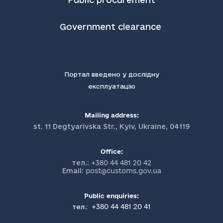
Government clearance
Портал введено у дослідну
експлуатацію
Mailing address:
st. 11 Degtyarivska Str., Kyiv, Ukraine, 04119
Office:
тел.:
+380 44 481 20 42
Email:
post@customs.gov.ua
Public enquiries:
+380 44 481 20 41
тел.: