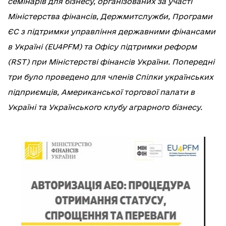
семінарів для бізнесу, організованих за участі
Міністерства фінансів, Держмитслужби, Програми
ЄС з підтримки управління державними фінансами
в Україні (EU4PFM) та Офісу підтримки реформ
(RST) при Міністерстві фінансів України. Попередні
три було проведено для членів Спілки українських
підприємців, Американської торгової палати в
Україні та Українського клубу аграрного бізнесу.