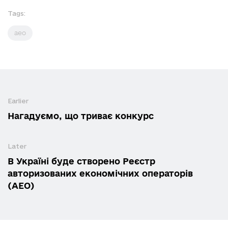
Tags:
аео
Earlier
Нагадуємо, що триває конкурс
Later
В Україні буде створено Реєстр
авторизованих економічних операторів
(АЕО)