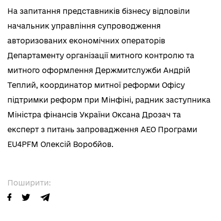
На запитання представників бізнесу відповіли
начальник управління супроводження
авторизованих економічних операторів
Департаменту організації митного контролю та
митного оформлення Держмитслужби Андрій
Теплий, координатор митної реформи Офісу
підтримки реформ при Мінфіні, радник заступника
Міністра фінансів України Оксана Дрозач та
експерт з питань запровадження АЕО Програми
EU4PFM Олексій Воробйов.
Поширити: