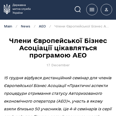
Пошук
Main
News
АЕО
Члени Європейської Бізнес Асоціації цікавляться програмою АЕО
Члени Європейської Бізнес
Асоціації цікавляться
програмою АЕО
17 December
15 грудня відбувся дистанційний семінар для членів
Європейської Бізнес Асоціації «Практичні аспекти
процедури отримання статусу Авторизованого
економічного оператора (АЕО)», участь в якому
взяли близько 50 учасників. Це 4-й семінарів із серії