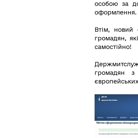
особою за д
оформлення.
Втім, новий
громадян, як
самостійно!
Держмитслуж
громадян з
європейських