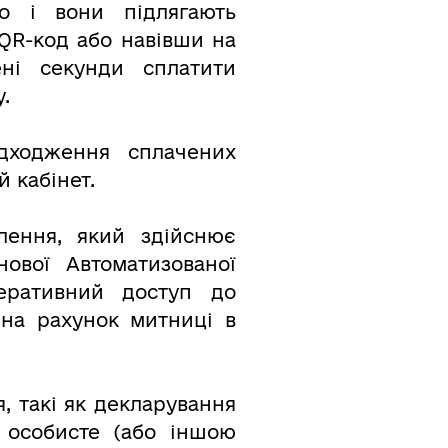
о і вони підлягають
QR-код або навівши на
ні секунди сплатити
.
дходження сплачених
 кабінет.
ення, який здійснює
ової Автоматизованої
еративний доступ до
 на рахунок митниці в
, такі як декларування
 особисте (або іншою