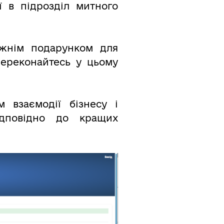
ї в підрозділ митного
вжнім подарунком для
 Переконайтесь у цьому
взаємодії бізнесу і
дповідно до кращих