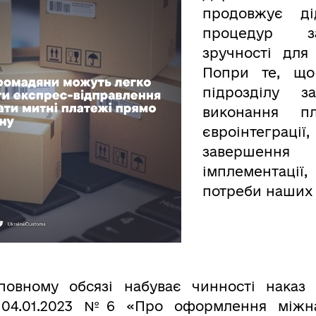
продовжує ді
процедур з
зручності для
Попри те, що 
підрозділу з
виконання 
євроінтеграції
завершення
імплементації
потреби наших 
повному обсязі набуває чинності наказ 
 04.01.2023 №6 «Про оформлення міжн