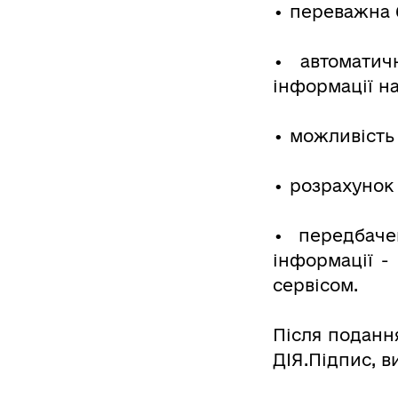
• переважна 
• автоматич
інформації на
• можливість 
• розрахунок
• передбаче
інформації -
сервісом.
Після поданн
ДІЯ.Підпис, в