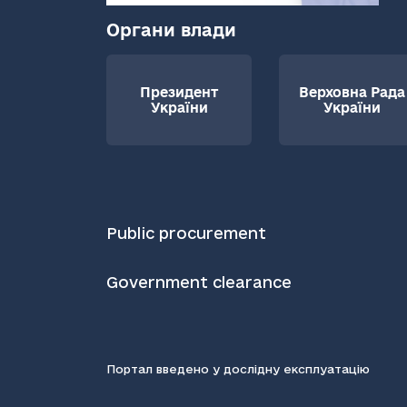
Органи влади
Президент
Верховна Рада
України
України
Public procurement
Government clearance
Портал введено у дослідну експлуатацію