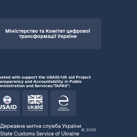
Міністерство та Комітет цифрової
трансформації України
eated with support the USAID/UK aid Project
ransparency and Accountability in Public
ministration and Services/TAPAS":
© 2020