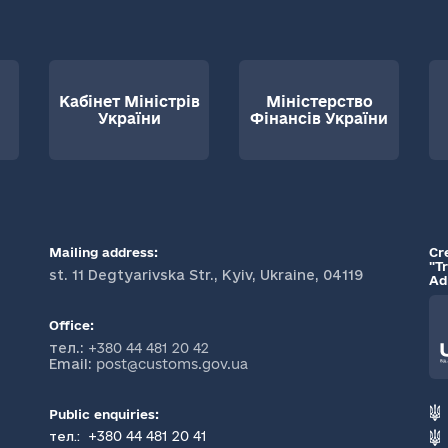
Кабінет Міністрів
Міністерство
України
Фінансів України
Mailing address:
Cr
"T
st. 11 Degtyarivska Str., Kyiv, Ukraine, 04119
Ad
Office:
тел.:
+380 44 481 20 42
Email:
post@customs.gov.ua
Public enquiries:
+380 44 481 20 41
тел.: