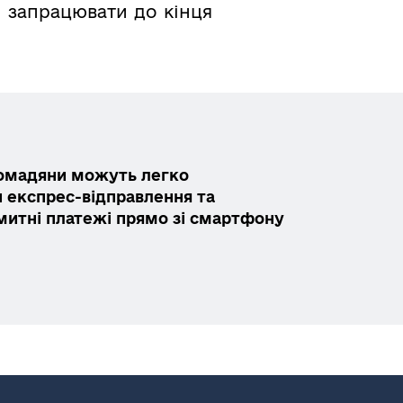
є запрацювати до кінця
ромадяни можуть легко
 експрес-відправлення та
митні платежі прямо зі смартфону