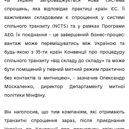
«В Україні запроваджується нова система
спрощень, яка відповідає практиці країн ЄС. Її
важливими складовими є спрощення у системі
спільного транзиту (NCTS) та у рамках Програми
АЕО. Їх поєднання - це завершений бізнес-процес:
вантаж може переміщуватись між Україною та
будь-якою з 35-ти країн Конвенції про процедуру
спільного транзиту «від складу до складу» та може
бути поміщений у певний митний режим практично
без контактів із митницею», - зазначив Олександр
Москаленко, директор Департаменту митної
політики Мінфіну.
Він наголосив, що тим компаніям, які отримають
транзитні спрощення зараз, після приєднання