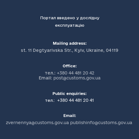
Портал введено у дослідну
експлуатацію
Mailing address:
st. 11 Degtyarivska Str., Kyiv, Ukraine, 04119
Office:
тел.:
+380 44 481 20 42
Email:
post@customs.gov.ua
Public enquiries:
+380 44 481 20 41
тел.:
Email:
zvernennya@customs.gov.ua publishinfo@customs.gov.ua