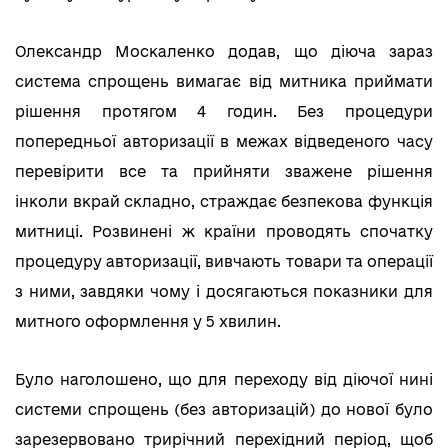
Олександр Москаленко додав, що діюча зараз
система спрощень вимагає від митника приймати
рішення протягом 4 годин. Без процедури
попередньої авторизації в межах відведеного часу
перевірити все та прийняти зважене рішення
інколи вкрай складно, страждає безпекова функція
митниці. Розвинені ж країни проводять спочатку
процедуру авторизації, вивчають товари та операції
з ними, завдяки чому і досягаються показники для
митного оформлення у 5 хвилин.
Було наголошено, що для переходу від діючої нині
системи спрощень (без авторизацій) до нової було
зарезервовано трирічний перехідний період, щоб