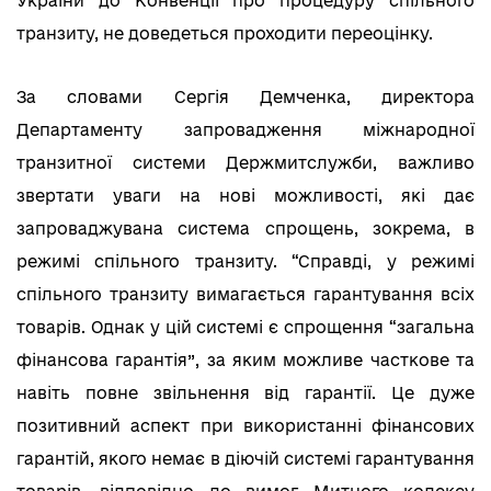
України до Конвенції про процедуру спільного
транзиту, не доведеться проходити переоцінку.
За словами Сергія Демченка, директора
Департаменту запровадження міжнародної
транзитної системи Держмитслужби, важливо
звертати уваги на нові можливості, які дає
запроваджувана система спрощень, зокрема, в
режимі спільного транзиту. “Справді, у режимі
спільного транзиту вимагається гарантування всіх
товарів. Однак у цій системі є спрощення “загальна
фінансова гарантія”, за яким можливе часткове та
навіть повне звільнення від гарантії. Це дуже
позитивний аспект при використанні фінансових
гарантій, якого немає в діючій системі гарантування