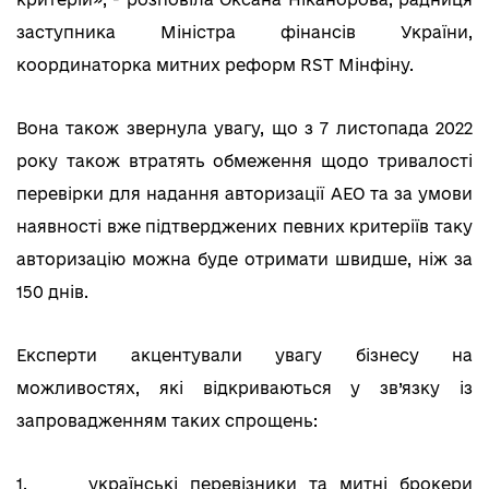
заступника Міністра фінансів України,
координаторка митних реформ RST Мінфіну.
Вона також звернула увагу, що з 7 листопада 2022
року також втратять обмеження щодо тривалості
перевірки для надання авторизації АЕО та за умови
наявності вже підтверджених певних критеріїв таку
авторизацію можна буде отримати швидше, ніж за
150 днів.
Експерти акцентували увагу бізнесу на
можливостях, які відкриваються у зв’язку із
запровадженням таких спрощень:
1. українські перевізники та митні брокери