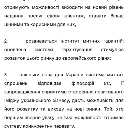
отримують можливості виходити на новий рівень
надання послуг своїм клієнтам, ставати більш
цінними та корисними для них;
2. розвивається інститут митних гарантій:
оновлена система гарантування стимулює
розвиток цього ринку до європейського рівня;
3. оскільки нова для України система митних
спрощень відповідає філософії ЄС, її
запровадження сприятиме створенню позитивного
іміджу українського бізнесу, дасть можливість для
його розвитку та виходу на нові ринки. Той, хто
першим зверне увагу на такі можливості, отримає
суттєву конкурентну перевагу.