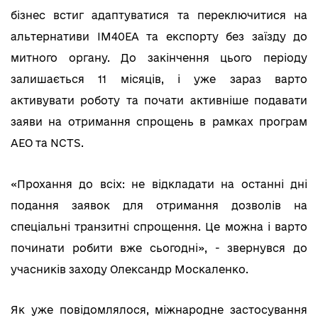
бізнес встиг адаптуватися та переключитися на
альтернативи ІМ40ЕА та експорту без заїзду до
митного органу. До закінчення цього періоду
залишається 11 місяців, і уже зараз варто
активувати роботу та почати активніше подавати
заяви на отримання спрощень в рамках програм
АЕО та NCTS.
«Прохання до всіх: не відкладати на останні дні
подання заявок для отримання дозволів на
спеціальні транзитні спрощення. Це можна і варто
починати робити вже сьогодні», - звернувся до
учасників заходу Олександр Москаленко.
Як уже повідомлялося, міжнародне застосування