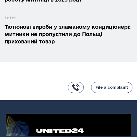
Later
Тютюнові вироби у зламаному кондиціонері:
митники не пропустили до Польщі
прихований товар
File a complaint