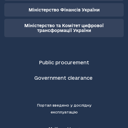
Міністерство Фінансів України
Міністерство та Комітет цифрової
трансформації України
Public procurement
Government clearance
Портал введено у дослідну
експлуатацію