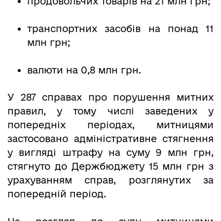
продовольчих товарів на 21 млн грн;
транспортних засобів на понад 11
млн грн;
валюти на 0,8 млн грн.
У 287 справах про порушення митних
правил, у тому числі заведених у
попередніх періодах, митницями
застосовано адміністративне стягнення
у вигляді штрафу на суму 9 млн грн,
стягнуто до Держбюджету 15 млн грн з
урахуванням справ, розглянутих за
попередній період.