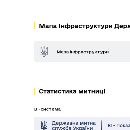
Мапа Інфраструктури Дер
Мапа інфраструктури
Статистика митниці
BI-система