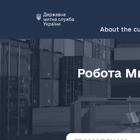
About the c
Робота М