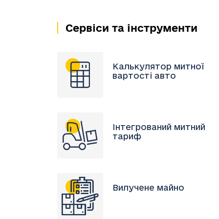
Сервіси та інструменти
Калькулятор митної
вартості авто
Інтегрований митний
тариф
Вилучене майно