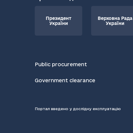
Президент
Верховна Рада
України
України
Public procurement
Government clearance
Портал введено у дослідну експлуатацію