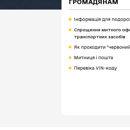
ГРОМАДЯНАМ
Інформація для подор
Спрощення митного оф
транспортних засобів
Як проходити "червони
Митниця і пошта
Перевіка VIN-коду