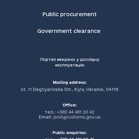
Public procurement
Government clearance
Портал введено у дослідну
експлуатацію
Mailing address:
st. 11 Degtyarivska Str., Kyiv, Ukraine, 04119
Office:
тел.:
+380 44 481 20 42
Email:
post@customs.gov.ua
Public enquiries: