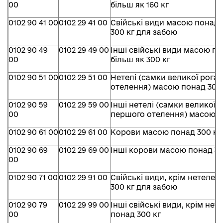
00
більш як 160 кг
0102 90 41 00
0102 29 41 00
Свійські види масою понад 1
300 кг для забою
0102 90 49
0102 29 49 00
Інші свійські види масою пон
00
більш як 300 кг
0102 90 51 00
0102 29 51 00
Нетелі (самки великої рога
отелення) масою понад 300 
0102 90 59
0102 29 59 00
Інші нетелі (самки великої 
00
першого отелення) масою п
0102 90 61 00
0102 29 61 00
Корови масою понад 300 кг
0102 90 69
0102 29 69 00
Інші корови масою понад 30
00
0102 90 71 00
0102 29 91 00
Свійські види, крім нетелей
300 кг для забою
0102 90 79
0102 29 99 00
Інші свійські види, крім нет
00
понад 300 кг