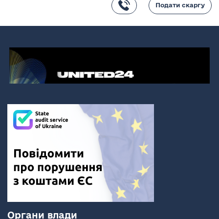
Подати скаргу
Органи влади