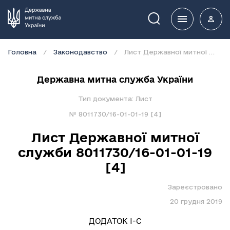
Пошук
Головна
Законодавство
Лист Державної митної служби 8011730/16-01-01-19 [4]
Державна митна служба України
Тип документа:
Лист
№
8011730/16-01-01-19 [4]
Лист Державної митної
служби 8011730/16-01-01-19
[4]
Зареєстровано
20 грудня 2019
ДОДАТОК I-C