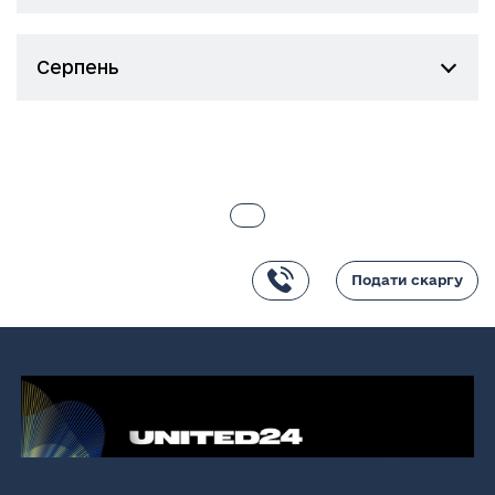
Серпень
Подати скаргу