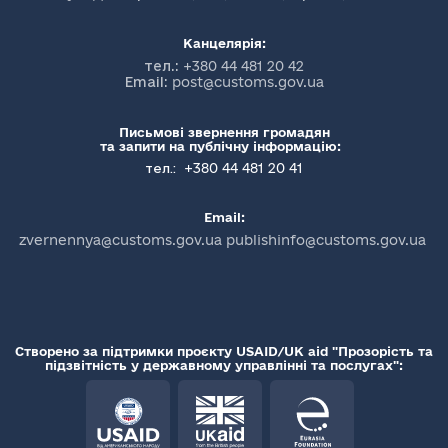
Канцелярія:
тел.:
+380 44 481 20 42
Email:
post@customs.gov.ua
Письмові звернення громадян
та запити на публічну інформацію:
+380 44 481 20 41
тел.:
Email:
zvernennya@customs.gov.ua publishinfo@customs.gov.ua
Створено за підтримки проєкту USAID/UK aid "Прозорість та
підзвітність у державному управлінні та послугах":