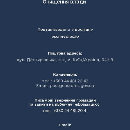
Очищення влади
Портал введено у дослідну
експлуатацію
Поштова адреса:
вул. Дегтярівська, 11-г, м. Київ,Україна, 04119
Канцелярія:
тел.:
+380 44 481 20 42
Email:
post@customs.gov.ua
Письмові звернення громадян
та запити на публічну інформацію:
+380 44 481 20 41
тел.:
Email: