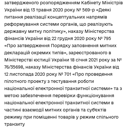
затвердженого розпорядженням Кабінету Міністрів
України від 13 травня 2020 року № 569-р «Деякі
питання реалізації концептуальних напрямів
реформування системи органів, що реалізують
державну митну політику», наказу Міністерства
фінансів України від 22 грудня 2020 року № 795
«Про затвердження Порядку заповнення митних
декларацій окремих типів», зареєстрованого в
Міністерстві юстиції України 18 січня 2021 року за №
76/35698, наказу Міністерства фінансів України від
12 листопада 2020 року № 701 «Про проведення
пілотного проекту з тестування роботи
національної електронної транзитної системи» та з
метою забезпечення перевірки функціонування
національної електронної транзитної системи в
частині взаємодії митних органів та суб’єктів
режиму при поміщенні товарів у режим спільного
транзиту