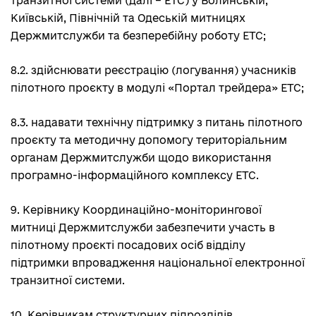
транзитної системи (далі – ЕТС) у Волинській,
Київській, Північній та Одеській митницях
Держмитслужби та безперебійну роботу ЕТС;
8.2. здійснювати реєстрацію (логування) учасників
пілотного проєкту в модулі «Портал трейдера» ЕТС;
8.3. надавати технічну підтримку з питань пілотного
проєкту та методичну допомогу територіальним
органам Держмитслужби щодо використання
програмно-інформаційного комплексу ЕТС.
9. Керівнику Координаційно-моніторингової
митниці Держмитслужби забезпечити участь в
пілотному проєкті посадових осіб відділу
підтримки впровадження національної електронної
транзитної системи.
10. Керівникам структурних підрозділів