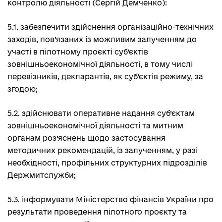
контролю діяльності (Сергій Демченко):
5.1. забезпечити здійснення організаційно-технічних
заходів, пов’язаних із можливим залученням до
участі в пілотному проєкті суб’єктів
зовнішньоекономічної діяльності, в тому числі
перевізників, декларантів, як суб’єктів режиму, за
згодою;
5.2. здійснювати оперативне надання суб’єктам
зовнішньоекономічної діяльності та митним
органам роз’яснень щодо застосування
методичних рекомендацій, із залученням, у разі
необхідності, профільних структурних підрозділів
Держмитслужби;
5.3. інформувати Міністерство фінансів України про
результати проведення пілотного проєкту та