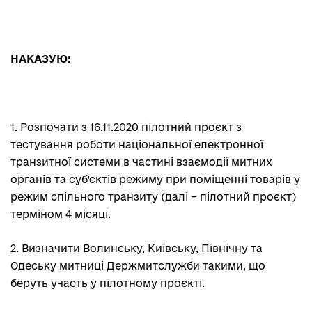
НАКАЗУЮ:
1. Розпочати з 16.11.2020 пілотний проєкт з
тестування роботи національної електронної
транзитної системи в частині взаємодії митних
органів та суб’єктів режиму при поміщенні товарів у
режим спільного транзиту (далі – пілотний проєкт)
терміном 4 місяці.
2. Визначити Волинську, Київську, Північну та
Одеську митниці Держмитслужби такими, що
беруть участь у пілотному проєкті.