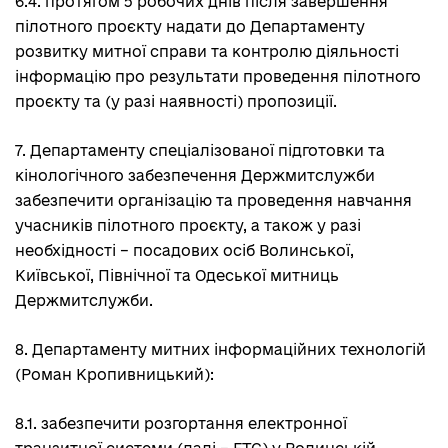
6.4. протягом 5 робочих днів після завершення
пілотного проєкту надати до Департаменту
розвитку митної справи та контролю діяльності
інформацію про результати проведення пілотного
проєкту та (у разі наявності) пропозиції.
7. Департаменту спеціалізованої підготовки та
кінологічного забезпечення Держмитслужби
забезпечити організацію та проведення навчання
учасників пілотного проєкту, а також у разі
необхідності – посадових осіб Волинської,
Київської, Північної та Одеської митниць
Держмитслужби.
8. Департаменту митних інформаційних технологій
(Роман Кропивницький):
8.1. забезпечити розгортання електронної