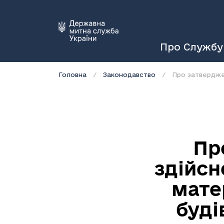
Про Службу
Головна
Законодавство
Пр
здійсн
мате
буді