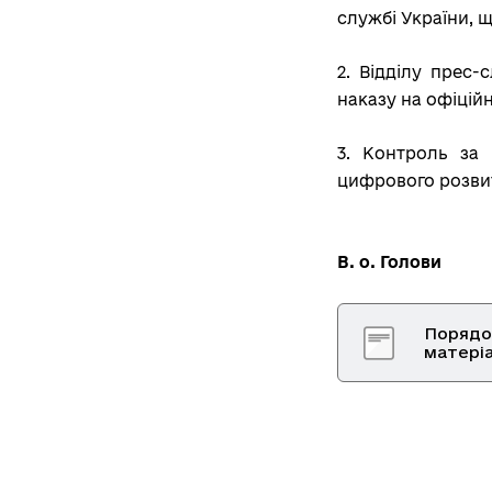
службі України, 
2. Відділу прес
наказу на офіцій
3. Контроль за
цифрового розвит
В. о. 
Порядок
матеріа