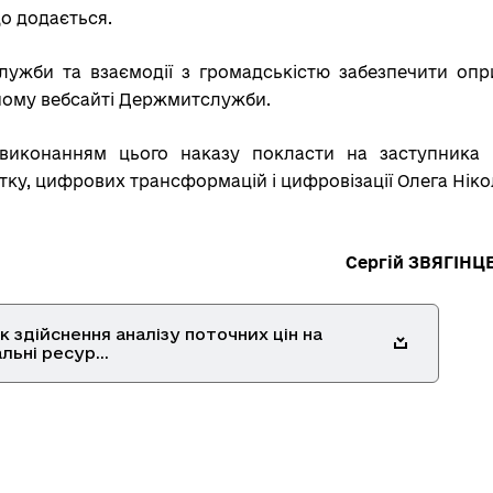
що додається.
-служби та взаємодії з громадськістю забезпечити оп
ному вебсайті Держмитслужби.
 виконанням цього наказу покласти на заступника 
ку, цифрових трансформацій і цифровізації Олега Ніко
Голови Сергій ЗВЯГІНЦЕ
 здійснення аналізу поточних цін на
льні ресур...