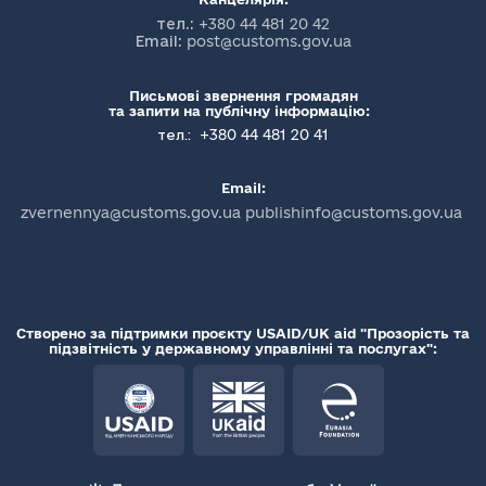
тел.:
+380 44 481 20 42
Email:
post@customs.gov.ua
Письмові звернення громадян
та запити на публічну інформацію:
+380 44 481 20 41
тел.:
Email:
zvernennya@customs.gov.ua publishinfo@customs.gov.ua
Створено за підтримки проєкту USAID/UK aid "Прозорість та
підзвітність у державному управлінні та послугах":