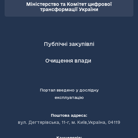
Міністерство та Комітет цифрової
трансформації України
Публічні закупівлі
Очищення влади
Портал введено у дослідну
експлуатацію
Поштова адреса:
вул. Дегтярівська, 11-г, м. Київ,Україна, 04119
Канцелярія: