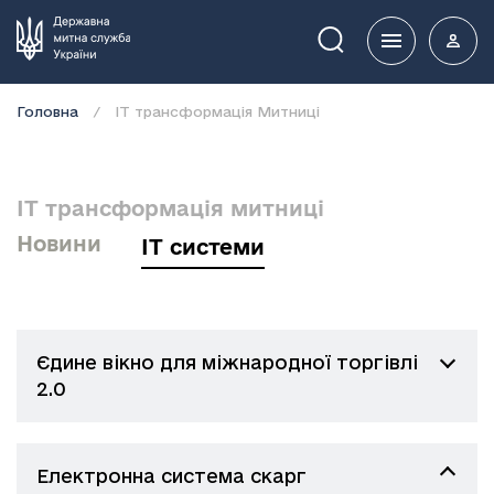
Пошук
Головна
IT трансформація Митниці
IT трансформація митниці
Новини
IT системи
Єдине вікно для міжнародної торгівлі
2.0
Електронна система скарг