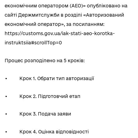
економічним оператором (АЕО)» опубліковано на
сайті Держмитслужби в розділі «Авторизований
економічний оператор», за посиланням:
https://customs.gov.ua/iak-stati-aeo-korotka-
instruktsiia#scrollTop=0
Процес розподілено на 5 кроків:
•
Крок 1. Обрати тип авторизації
•
Крок 2. Підготовчий етап
•
Крок 3. Подача заяви
•
Крок 4. Оцінка відповідності