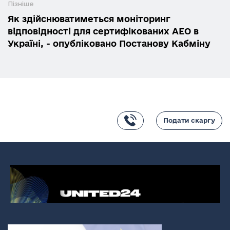
Пізніше
Як здійснюватиметься моніторинг
відповідності для сертифікованих АЕО в
Україні, - опубліковано Постанову Кабміну
Подати скаргу