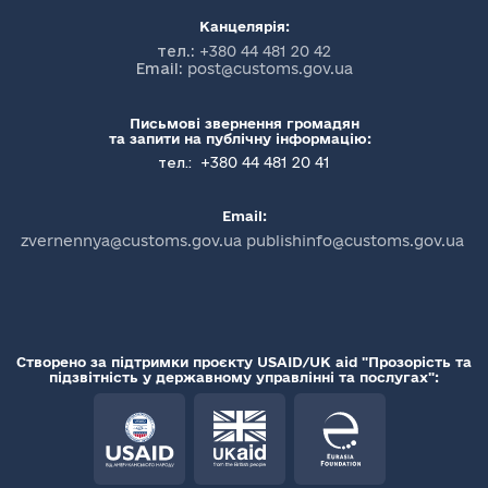
Канцелярія:
тел.:
+380 44 481 20 42
Email:
post@customs.gov.ua
Письмові звернення громадян
та запити на публічну інформацію:
+380 44 481 20 41
тел.:
Email:
zvernennya@customs.gov.ua publishinfo@customs.gov.ua
Створено за підтримки проєкту USAID/UK aid "Прозорість та
підзвітність у державному управлінні та послугах":