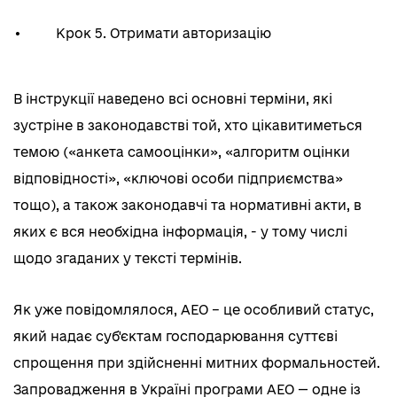
•
Крок 5. Отримати авторизацію
В інструкції наведено всі основні терміни, які
зустріне в законодавстві той, хто цікавитиметься
темою («анкета самооцінки», «алгоритм оцінки
відповідності», «ключові особи підприємства»
тощо), а також законодавчі та нормативні акти, в
яких є вся необхідна інформація, - у тому числі
щодо згаданих у тексті термінів.
Як уже повідомлялося, АЕО – це особливий статус,
який надає суб'єктам господарювання суттєві
спрощення при здійсненні митних формальностей.
Запровадження в Україні програми АЕО — одне із