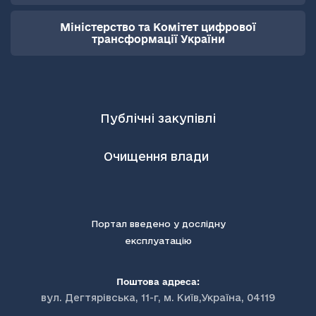
Міністерство та Комітет цифрової
трансформації України
Публічні закупівлі
Очищення влади
Портал введено у дослідну
експлуатацію
Поштова адреса:
вул. Дегтярівська, 11-г, м. Київ,Україна, 04119