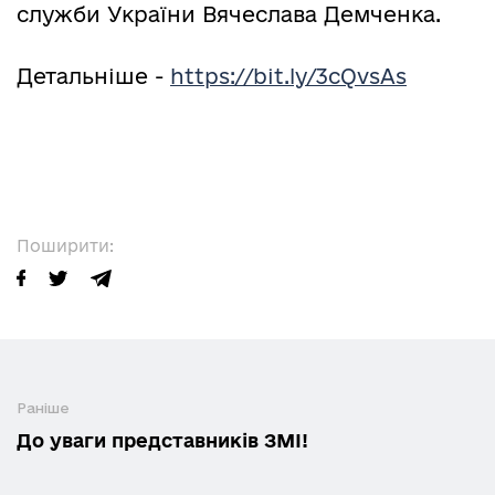
служби України Вячеслава Демченка.
Детальніше -
https://bit.ly/3cQvsAs
Поширити:
Раніше
До уваги представників ЗМІ!