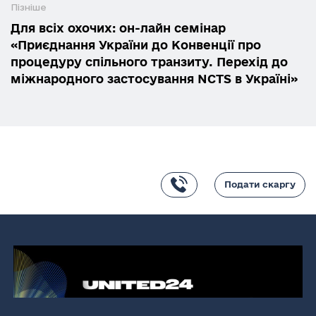
Пізніше
Для всіх охочих: он-лайн семінар
«Приєднання України до Конвенції про
процедуру спільного транзиту. Перехід до
міжнародного застосування NCTS в Україні»
Подати скаргу