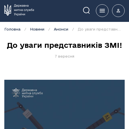
Пошук
Головна
Новини
Анонси
До уваги представників ЗМІ!
До уваги представників ЗМІ!
7 вересня