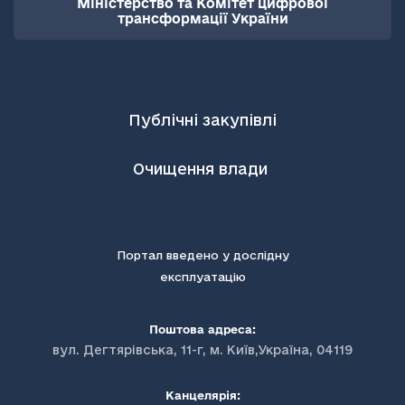
Міністерство та Комітет цифрової
трансформації України
Публічні закупівлі
Очищення влади
Портал введено у дослідну
експлуатацію
Поштова адреса:
вул. Дегтярівська, 11-г, м. Київ,Україна, 04119
Канцелярія: