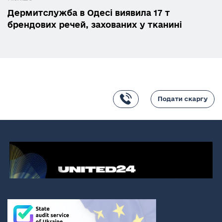
Дермитслужба в Одесі виявила 17 т
брендових речей, захованих у тканині
Подати скаргу