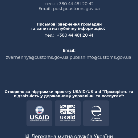
тел.:
+380 44 481 20 42
Email:
post@customs.gov.ua
Письмові звернення громадян
та запити на публічну інформацію:
+380 44 481 20 41
тел.:
Email:
zvernennya@customs.gov.ua publishinfo@customs.gov.ua
Створено за підтримки проєкту USAID/UK aid "Прозорість та
підзвітність у державному управлінні та послугах":