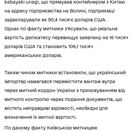
kabayaki unagi, що прямував контейнером з Китаю
на адресу підприємства на Волині, підприємці
задекларували як 90,4 тисячі доларі
в США.
Однак по факту митники з’ясували, що реальна
вартість делікатесу перевищує заявлену на 16 тисяч
доларів США та становить 106,1 тисяч
американських доларів.
Таким чином митники встановили, що український
імпортер намагався перемістити вантаж вугра
через митний кордон України з приховуванням від
митного контролю через подання документів, що
містять неправдиві відомості, необхідні для
визначення їх митної вартості.
По даному факту Київською митницею