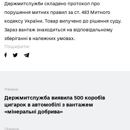
Держмитслужби складено протокол про
порушення митних правил за ст. 483 Митного
кодексу України. Товар вилучено до рішення суду.
Зараз вантаж знаходиться на відповідальному
зберіганні в належних умовах.
Поширити:
Раніше
Держмитслужба виявила 500 коробів
цигарок в автомобілі з вантажем
«мінеральні добрива»
Пізніше