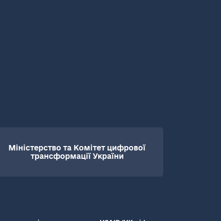
Міністерство та Комітет цифрової
трансформації України