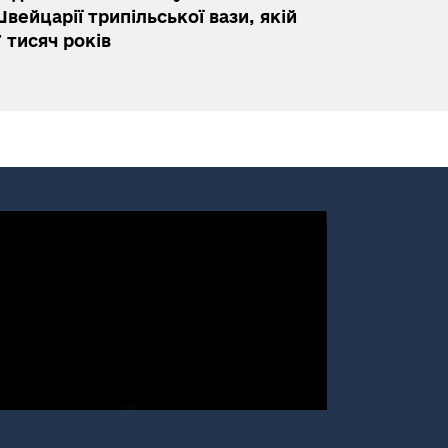
вейцарії трипільської вази, якій
 тисяч років