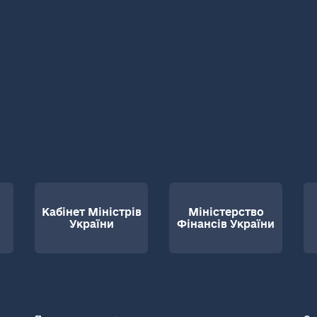
Кабінет Міністрів
Міністерство
України
Фінансів України