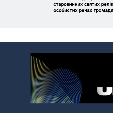
старовинних святих релік
особистих речах громад