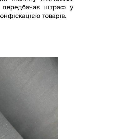
ті передбачає штраф у
конфіскацією товарів.