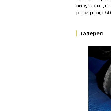
вилучено до
розмірі від 5
Галерея