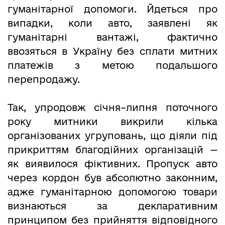
гуманітарної допомоги. Йдеться про
випадки, коли авто, заявлені як
гуманітарні вантажі, фактично
ввозяться в Україну без сплати митних
платежів з метою подальшого
перепродажу.
Так, упродовж січня–липня поточного
року митники викрили кілька
організованих угруповань, що діяли під
прикриттям благодійних організацій —
як виявилося фіктивних. Пропуск авто
через кордон був абсолютно законним,
адже гуманітарною допомогою товари
визнаються за декларативним
принципом без прийняття відповідного