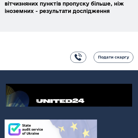
вітчизняних пунктів пропуску більше, ніж
іноземних - результати дослідження
Подати скаргу