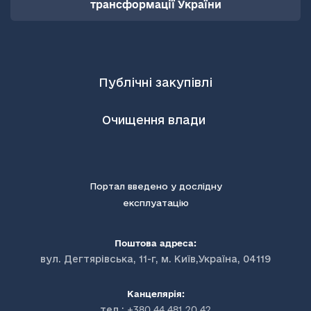
трансформації України
Публічні закупівлі
Очищення влади
Портал введено у дослідну
експлуатацію
Поштова адреса:
вул. Дегтярівська, 11-г, м. Київ,Україна, 04119
Канцелярія:
тел.:
+380 44 481 20 42