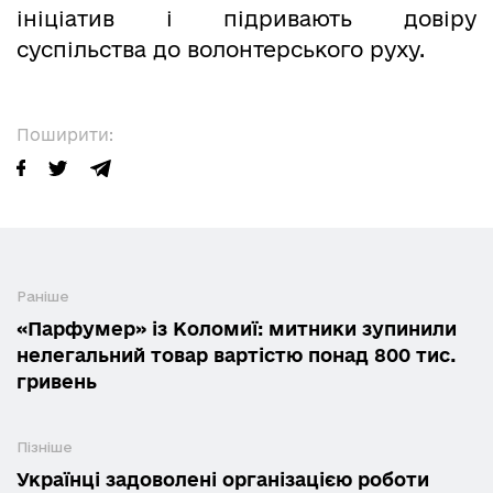
ініціатив і підривають довіру
суспільства до волонтерського руху.
Поширити:
Раніше
«Парфумер» із Коломиї: митники зупинили
нелегальний товар вартістю понад 800 тис.
гривень
Пізніше
Українці задоволені організацією роботи