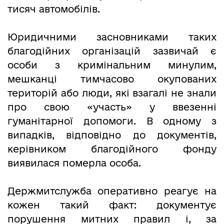
тисяч автомобілів.
Юридичними засновниками таких
благодійних організацій зазвичай є
особи з кримінальним минулим,
мешканці тимчасово окупованих
територій або люди, які взагалі не знали
про свою «участь» у ввезенні
гуманітарної допомоги. В одному з
випадків, відповідно до документів,
керівником благодійного фонду
виявилася померла особа.
Держмитслужба оперативно реагує на
кожен такий факт: документує
порушення митних правил і, за