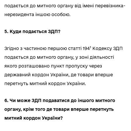
подається до митного органу від імені перевізника-
нерезидента іншою особою.
5. Куди подається ЗДП?
Згідно з частиною першою статті 194¹ Кодексу ЗДП
подається до митного органу, у зоні діяльності
якого розташовано пункт пропуску через
державний кордон України, де товари вперше
перетнуть митний кордон України.
6. Чи може ЗДП подаватися до іншого митного
органу, крім того де товари вперше перетнуть
митний кордон України?