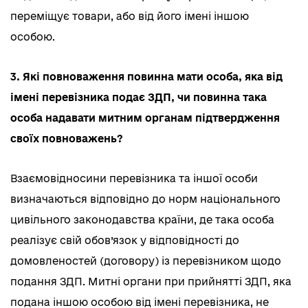
переміщує товари, або від його імені іншою
особою.
3. Які повноваження повинна мати особа, яка від
імені перевізника подає ЗДП, чи повинна така
особа надавати митним органам підтвердження
своїх повноважень?
Взаємовідносини перевізника та іншої особи
визначаються відповідно до норм національного
цивільного законодавства країни, де така особа
реалізує свій обов’язок у відповідності до
домовленостей (договору) із перевізником щодо
подання ЗДП. Митні органи при прийнятті ЗДП, яка
подана іншою особою від імені перевізника, не