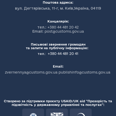
Поштова адреса:
вул. Дегтярівська, 11-г, м. Київ,Україна, 04119
Канцелярія:
тел.:
+380 44 481 20 42
Email:
post@customs.gov.ua
Письмові звернення громадян
та запити на публічну інформацію:
+380 44 481 20 41
тел.:
Email:
zvernennya@customs.gov.ua publishinfo@customs.gov.ua
Створено за підтримки проєкту USAID/UK aid "Прозорість та
підзвітність у державному управлінні та послугах":