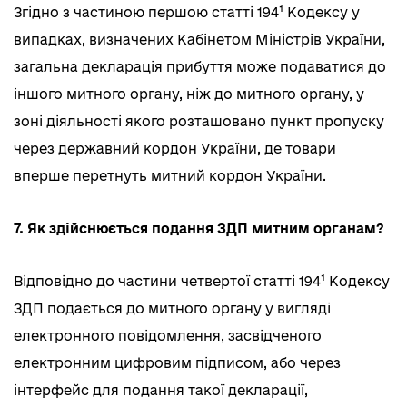
Згідно з частиною першою статті 194¹ Кодексу у
випадках, визначених Кабінетом Міністрів України,
загальна декларація прибуття може подаватися до
іншого митного органу, ніж до митного органу, у
зоні діяльності якого розташовано пункт пропуску
через державний кордон України, де товари
вперше перетнуть митний кордон України.
7. Як здійснюється подання ЗДП митним органам?
Відповідно до частини четвертої статті 194¹ Кодексу
ЗДП подається до митного органу у вигляді
електронного повідомлення, засвідченого
електронним цифровим підписом, або через
інтерфейс для подання такої декларації,