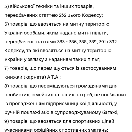
5) військової техніки та інших товарів,
передбачених статтею 252 цього Кодексу;
6) товарів, що ввозяться на митну територію
України особами, яким надано митні пільги,
передбачені статтями 383 - 386, 388, 389, 391 і 392
Кодексу, та які ввозяться на митну територію
України у зв’язку з наданням таких пільг;
7) товарів, що переміщуються із застосуванням
книжки (карнета) А.Т.А.;
8) товарів, що переміщуються громадянами для
особистих, сімейних та інших потреб, не пов’язаних
із провадженням підприємницької діяльності, у
ручній поклажі або в супроводжуваному багажі;
9) товарів, що ввозяться для спортивних цілей
учасниками офіційних спортивних змагань;