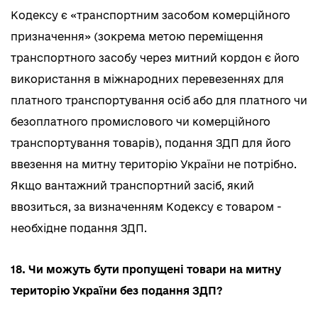
Кодексу є «транспортним засобом комерційного
призначення» (зокрема метою переміщення
транспортного засобу через митний кордон є його
використання в міжнародних перевезеннях для
платного транспортування осіб або для платного чи
безоплатного промислового чи комерційного
транспортування товарів), подання ЗДП для його
ввезення на митну територію України не потрібно.
Якщо вантажний транспортний засіб, який
ввозиться, за визначенням Кодексу є товаром -
необхідне подання ЗДП.
18. Чи можуть бути пропущені товари на митну
територію України без подання ЗДП?