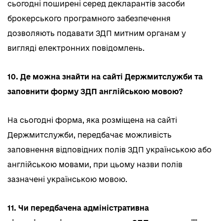
сьогодні поширені серед декларантів засоби
брокерського програмного забезпечення
дозволяють подавати ЗДП митним органам у
вигляді електронних повідомлень.
10. Де можна знайти на сайті Держмитслужби та
заповнити форму ЗДП англійською мовою?
На сьогодні форма, яка розміщена на сайті
Держмитслужби, передбачає можливість
заповнення відповідних полів ЗДП українською або
англійською мовами, при цьому назви полів
зазначені українською мовою.
11. Чи передбачена адміністративна