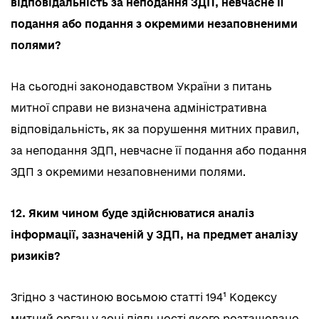
відповідальність за неподання ЗДП, невчасне її
подання або подання з окремими незаповненими
полями?
На сьогодні законодавством України з питань
митної справи не визначена адміністративна
відповідальність, як за порушення митних правил,
за неподання ЗДП, невчасне її подання або подання
ЗДП з окремими незаповненими полями.
12. Яким чином буде здійснюватися аналіз
інформації, зазначеній у ЗДП, на предмет аналізу
ризиків?
Згідно з частиною восьмою статті 194¹ Кодексу
митний орган у зоні діяльності якого розташовано