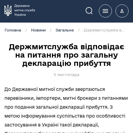
Пошук
Головна
Новини
Загальне
Держмитслужба відповідає на питання про загальну декларацію прибуття
Держмитслужба відповідає
на питання про загальну
декларацію прибуття
5 листопада
До Державної митної служби звертаються
перевізники, імпортери, митні брокери з питаннями
про подання загальної декларації прибуття. З
метою інформування суспільства про особливості
застосування в Україні такої декларації,