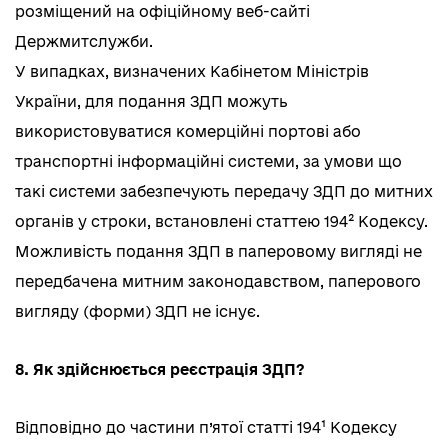
розміщений на офіційному веб-сайті
Держмитслужби.
У випадках, визначених Кабінетом Міністрів
України, для подання ЗДП можуть
використовуватися комерційні портові або
транспортні інформаційні системи, за умови що
такі системи забезпечують передачу ЗДП до митних
органів у строки, встановлені статтею 194² Кодексу.
Можливість подання ЗДП в паперовому вигляді не
передбачена митним законодавством, паперового
вигляду (форми) ЗДП не існує.
8. Як здійснюється реєстрація ЗДП?
Відповідно до частини п’ятої статті 194¹ Кодексу