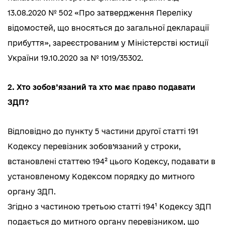
13.08.2020 № 502 «Про затвердження Переліку
відомостей, що вносяться до загальної декларації
прибуття», зареєстрованим у Міністерстві юстиції
України 19.10.2020 за № 1019/35302.
2. Хто зобов’язаний та хто має право подавати
ЗДП?
Відповідно до пункту 5 частини другої статті 191
Кодексу перевізник зобов’язаний у строки,
встановлені статтею 194² цього Кодексу, подавати в
установленому Кодексом порядку до митного
органу ЗДП.
Згідно з частиною третьою статті 194¹ Кодексу ЗДП
подається до митного органу перевізником, що