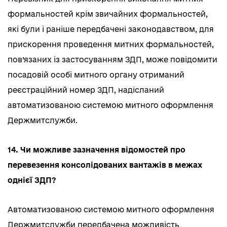
формальностей крім звичайних формальностей,
які були і раніше передбачені законодавством, для
прискорення проведення митних формальностей,
пов’язаних із застосуванням ЗДП, може повідомити
посадовій особі митного органу отриманий
реєстраційний номер ЗДП, надісланий
автоматизованою системою митного оформлення
Держмитслужби.
14. Чи можливе зазначення відомостей про
перевезення консолідованих вантажів в межах
однієї ЗДП?
Автоматизованою системою митного оформлення
Держмитслужби передбачена можливість