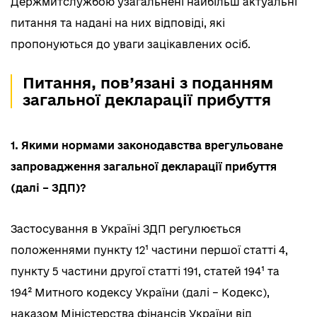
Держмитслужбою узагальнені найбільш актуальні
питання та надані на них відповіді, які
пропонуються до уваги зацікавлених осіб.
Питання, пов’язані з поданням
загальної декларації прибуття
1. Якими нормами законодавства врегульоване
запровадження загальної декларації прибуття
(далі – ЗДП)?
Застосування в Україні ЗДП регулюється
положеннями пункту 12¹ частини першої статті 4,
пункту 5 частини другої статті 191, статей 194¹ та
194² Митного кодексу України (далі – Кодекс),
наказом Міністерства фінансів України від