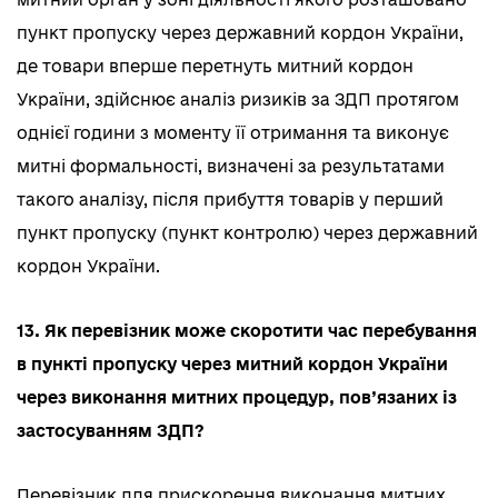
пункт пропуску через державний кордон України,
де товари вперше перетнуть митний кордон
України, здійснює аналіз ризиків за ЗДП протягом
однієї години з моменту її отримання та виконує
митні формальності, визначені за результатами
такого аналізу, після прибуття товарів у перший
пункт пропуску (пункт контролю) через державний
кордон України.
13. Як перевізник може скоротити час перебування
в пункті пропуску через митний кордон України
через виконання митних процедур, пов’язаних із
застосуванням ЗДП?
Перевізник для прискорення виконання митних