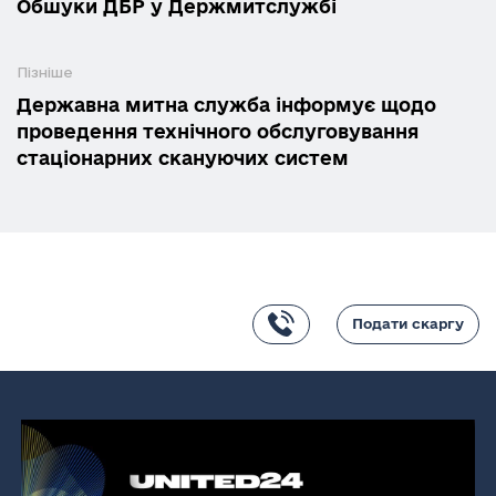
Обшуки ДБР у Держмитслужбі
Пізніше
Державна митна служба інформує щодо
проведення технічного обслуговування
стаціонарних скануючих систем
Подати скаргу