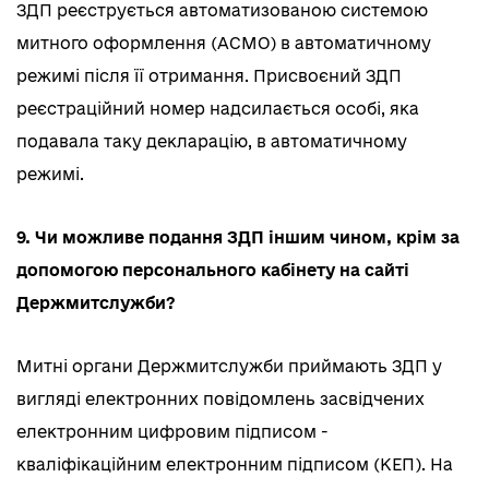
ЗДП реєструється автоматизованою системою
митного оформлення (АСМО) в автоматичному
режимі після її отримання. Присвоєний ЗДП
реєстраційний номер надсилається особі, яка
подавала таку декларацію, в автоматичному
режимі.
9. Чи можливе подання ЗДП іншим чином, крім за
допомогою персонального кабінету на сайті
Держмитслужби?
Митні органи Держмитслужби приймають ЗДП у
вигляді електронних повідомлень засвідчених
електронним цифровим підписом -
кваліфікаційним електронним підписом (КЕП). На