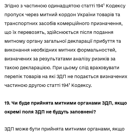
Згідно з частиною одинадцятою статті 194¹ Кодексу
пропуск через митний кордон України товарів та
транспортних засобів комерційного призначення,
що їх перевозять, здійснюється після подання
митному органу загальної декларації прибуття та
виконання необхідних митних формальностей,
визначених за результатами аналізу ризиків за
такою декларацією. При цьому слід враховувати
перелік товарів на які ЗДП не подається визначених
частиною другою статті 194¹ Кодексу.
19. Чи буде прийнята митними органами ЗДП, якщо
окремі поля ЗДП не будуть заповнені?
ЗДП може бути прийнята митними органами, якщо