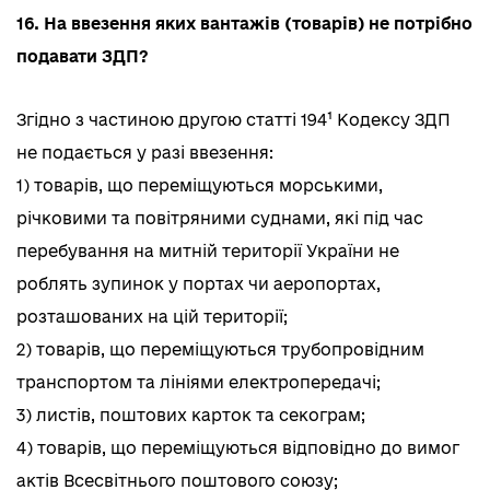
16. На ввезення яких вантажів (товарів) не потрібно
подавати ЗДП?
Згідно з частиною другою статті 194¹ Кодексу ЗДП
не подається у разі ввезення:
1) товарів, що переміщуються морськими,
річковими та повітряними суднами, які під час
перебування на митній території України не
роблять зупинок у портах чи аеропортах,
розташованих на цій території;
2) товарів, що переміщуються трубопровідним
транспортом та лініями електропередачі;
3) листів, поштових карток та секограм;
4) товарів, що переміщуються відповідно до вимог
актів Всесвітнього поштового союзу;