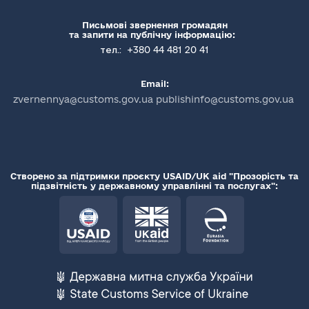
Письмові звернення громадян
та запити на публічну інформацію:
+380 44 481 20 41
тел.:
Email:
zvernennya@customs.gov.ua publishinfo@customs.gov.ua
Створено за підтримки проєкту USAID/UK aid "Прозорість та
підзвітність у державному управлінні та послугах":