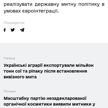
реалізувати державну митну політику в
умовах євроінтеграції.
Поширити:
Раніше
Українські аграрії експортували мільйон
тонн сої та ріпаку після встановлення
вивізного мита
Пізніше
Масштабну партію незадекларованої
органічної косметики виявили митники у