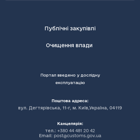
Публічні закупівлі
Очищення влади
Портал введено у дослідну
експлуатацію
Поштова адреса:
вул. Дегтярівська, 11-г, м. Київ,Україна, 04119
Канцелярія:
тел.:
+380 44 481 20 42
Email:
post@customs.gov.ua