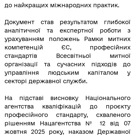
до найкращих міжнародних практик.
Документ став результатом глибокої
аналітичної та експертної роботи з
урахуванням положень Рамки митних
компетенцій ЄС, професійних
стандартів Всесвітньої митної
організації та сучасних підходів до
управління людським капіталом у
секторі державної служби.
На підставі висновку Національного
агентства кваліфікацій до проєкту
професійного стандарту, схваленого
рішенням Нацагентства № 12 від 07
жовтня 2025 року, наказом Державної