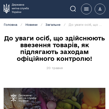
Пошук
Головна
Новини
Загальне
До уваги осіб, що здійснюють ввезення товарів, як підлягають заходам офіційного контролю!
До уваги осіб, що здійснюють
ввезення товарів, як
підлягають заходам
офіційного контролю!
20 травня