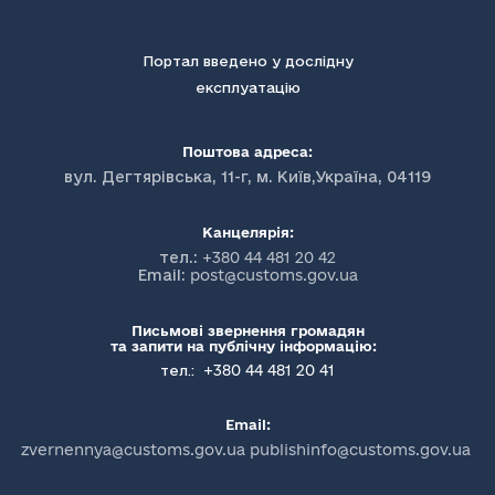
Портал введено у дослідну
експлуатацію
Поштова адреса:
вул. Дегтярівська, 11-г, м. Київ,Україна, 04119
Канцелярія:
тел.:
+380 44 481 20 42
Email:
post@customs.gov.ua
Письмові звернення громадян
та запити на публічну інформацію:
+380 44 481 20 41
тел.:
Email:
zvernennya@customs.gov.ua publishinfo@customs.gov.ua