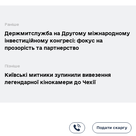
Раніше
Держмитслужба на Другому міжнародному
інвестиційному конгресі: фокус на
прозорість та партнерство
Пізніше
Київські митники зупинили вивезення
легендарної кінокамери до Чехії
Подати скаргу