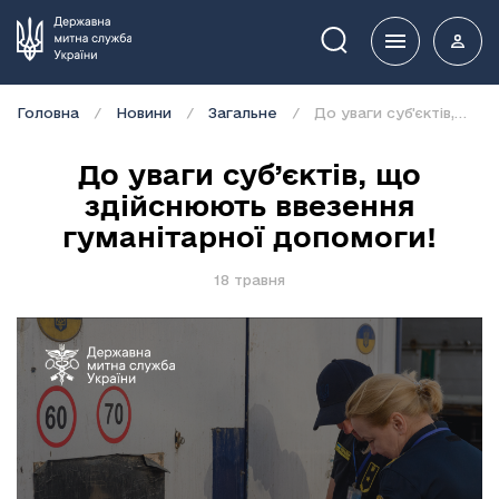
Пошук
Головна
Новини
Загальне
До уваги суб’єктів, що здійснюють ввезення гуманітарної допомоги!
До уваги суб’єктів, що
здійснюють ввезення
гуманітарної допомоги!
18 травня