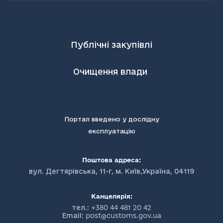
Публічні закупівлі
Очищення влади
Портал введено у дослідну
експлуатацію
Поштова адреса:
вул. Дегтярівська, 11-г, м. Київ,Україна, 04119
Канцелярія:
тел.:
+380 44 481 20 42
Email:
post@customs.gov.ua