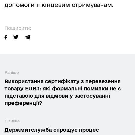
допомоги її кінцевим отримувачам.
Поширити:
Раніше
Використання сертифікату з перевезення
товару EUR.1: які формальні помилки не є
підставою для відмови у застосуванні
преференції?
Пізніше
Держмитслужба спрощує процес