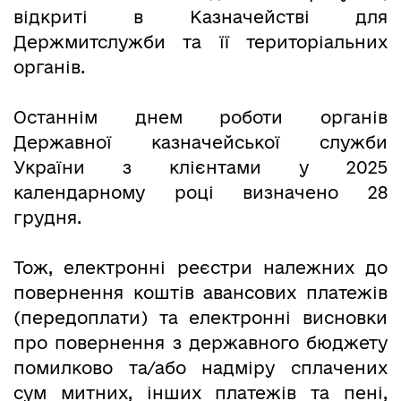
відкриті в Казначействі для
Держмитслужби та її територіальних
органів.
Останнім днем роботи органів
Державної казначейської служби
України з клієнтами у 2025
календарному році визначено 28
грудня.
Тож, електронні реєстри належних до
повернення коштів авансових платежів
(передоплати) та електронні висновки
про повернення з державного бюджету
помилково та/або надміру сплачених
сум митних, інших платежів та пені,