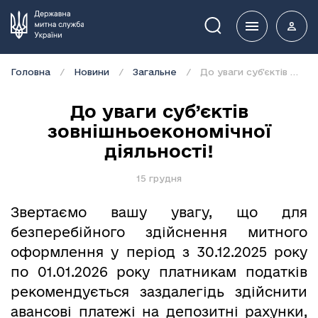
Пошук
Головна
Новини
Загальне
До уваги суб’єктів зовнішньоекономічної діяльності!
До уваги суб’єктів
зовнішньоекономічної
діяльності!
15 грудня
Звертаємо вашу увагу, що для
безперебійного здійснення митного
оформлення у період з 30.12.2025 року
по 01.01.2026 року платникам податків
рекомендується заздалегідь здійснити
авансові платежі на депозитні рахунки,