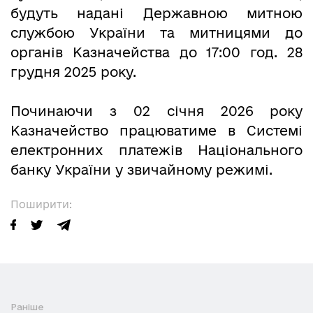
будуть надані Державною митною
службою України та митницями до
органів Казначейства до 17:00 год. 28
грудня 2025 року.
Починаючи з 02 січня 2026 року
Казначейство працюватиме в Системі
електронних платежів Національного
банку України у звичайному режимі.
Поширити:
Раніше