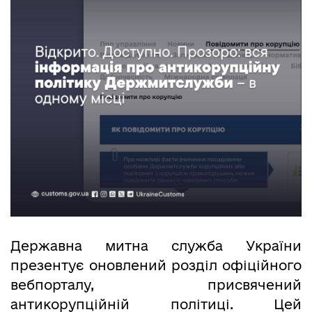
Державна митна служба України
презентує оновлений розділ офіційного
вебпорталу, присвячений
антикорупційній політиці. Цей