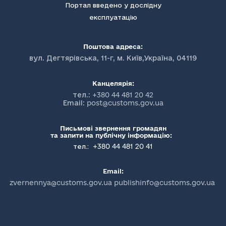
Портал введено у дослідну
експлуатацію
Поштова адреса:
вул. Дегтярівська, 11-г, м. Київ,Україна, 04119
Канцелярія:
тел.:
+380 44 481 20 42
Email:
post@customs.gov.ua
Письмові звернення громадян
та запити на публічну інформацію:
+380 44 481 20 41
тел.:
Email:
zvernennya@customs.gov.ua publishinfo@customs.gov.ua