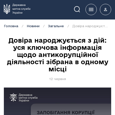
Пошук
Головна
Новини
Загальне
Довіра народжується з дій: уся ключова інформація щодо антикорупційної діяльності зібрана в одному місці
Довіра народжується з дій:
уся ключова інформація
щодо антикорупційної
діяльності зібрана в одному
місці
12 червня