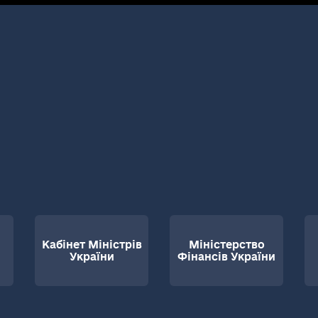
Кабінет Міністрів
Міністерство
України
Фінансів України