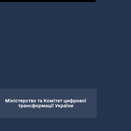
Міністерство та Комітет цифрової
трансформації України