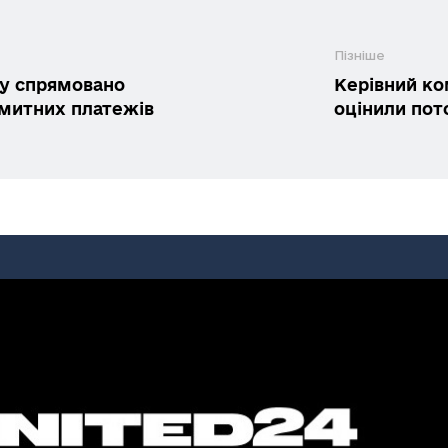
Пізніше
у спрямовано
Керівний к
 митних платежів
оцінили пот