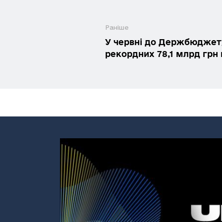
Раніше
У червні до Держбюджет
рекордних 78,1 млрд грн