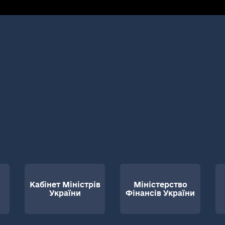
Кабінет Міністрів
Міністерство
України
Фінансів України