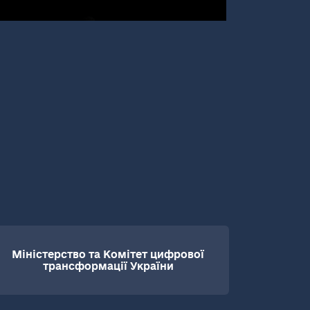
Міністерство та Комітет цифрової
трансформації України