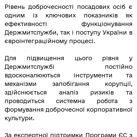
Рівень доброчесності посадових осіб є
одним із ключових показників як
ефективності функціонування
Держмитслужби, так і поступу України в
євроінтеграційному процесі.
Для підвищення цього рівня у
Держмитслужбі постійно
вдосконалюються інструменти та
механізми запобігання корупції,
здійснюється аналіз ризиків та
проводиться системна робота з
формування доброчесної корпоративної
культури.
За експертної підтримки Програми ЄС з