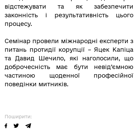
відстежувати та як забезпечити
законність і результативність цього
процесу.
Семінар провели міжнародні експерти з
питань протидії корупції – Яцек Капіца
та Давид Шечило, які наголосили, що
доброчесність має бути невід’ємною
частиною щоденної професійної
поведінки митників.
Поширити: