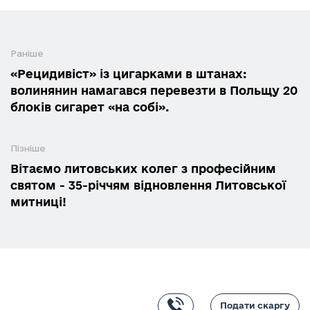
Раніше
«Рецидивіст» із цигарками в штанах:
волинянин намагався перевезти в Польщу 20
блоків сигарет «на собі».
Пізніше
Вітаємо литовських колег з професійним
святом - 35-річчям відновлення Литовської
митниці!
Подати скаргу