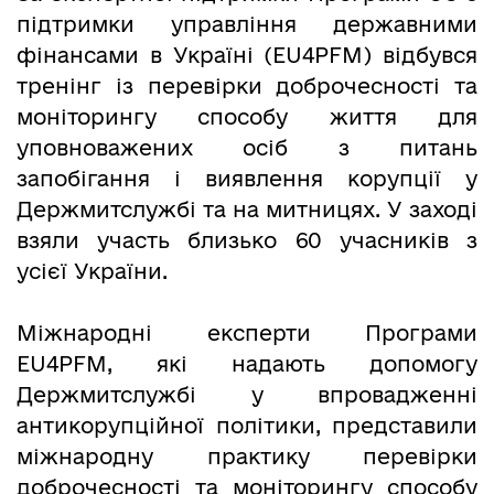
підтримки управління державними
фінансами в Україні (EU4PFM) відбувся
тренінг із перевірки доброчесності та
моніторингу способу життя для
уповноважених осіб з питань
запобігання і виявлення корупції у
Держмитслужбі та на митницях. У заході
взяли участь близько 60 учасників з
усієї України.
Міжнародні експерти Програми
EU4PFM, які надають допомогу
Держмитслужбі у впровадженні
антикорупційної політики, представили
міжнародну практику перевірки
доброчесності та моніторингу способу