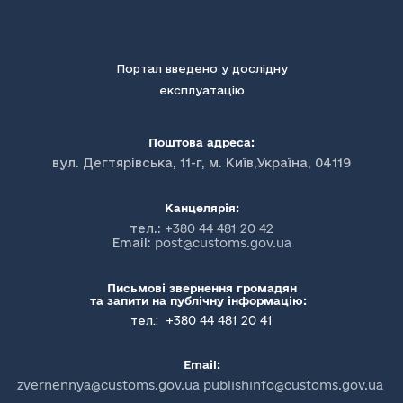
Портал введено у дослідну
експлуатацію
Поштова адреса:
вул. Дегтярівська, 11-г, м. Київ,Україна, 04119
Канцелярія:
тел.:
+380 44 481 20 42
Email:
post@customs.gov.ua
Письмові звернення громадян
та запити на публічну інформацію:
+380 44 481 20 41
тел.:
Email:
zvernennya@customs.gov.ua publishinfo@customs.gov.ua