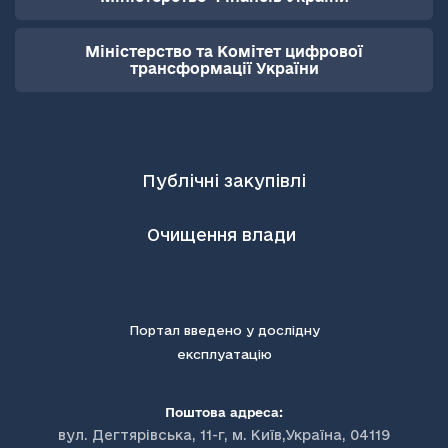
Міністерство та Комітет цифрової
трансформації України
Публічні закупівлі
Очищення влади
Портал введено у дослідну
експлуатацію
Поштова адреса:
вул. Дегтярівська, 11-г, м. Київ,Україна, 04119