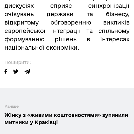
дискусіях сприяє синхронізації
очікувань держави та бізнесу,
відкритому обговоренню викликів
європейської інтеграції та спільному
формуванню рішень в інтересах
національної економіки.
Поширити:
Раніше
Жінку з «живими коштовностями» зупинили
митники у Краківці