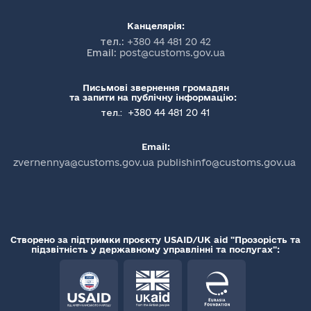
Канцелярія:
тел.:
+380 44 481 20 42
Email:
post@customs.gov.ua
Письмові звернення громадян
та запити на публічну інформацію:
+380 44 481 20 41
тел.:
Email:
zvernennya@customs.gov.ua publishinfo@customs.gov.ua
Створено за підтримки проєкту USAID/UK aid "Прозорість та
підзвітність у державному управлінні та послугах":