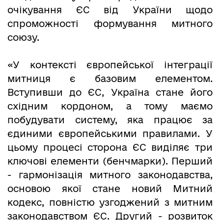
очікування ЄС від України щодо
спроможності формування митного
союзу.
«У контексті європейської інтеграції
митниця є базовим елементом.
Вступивши до ЄС, Україна стане його
східним кордоном, а тому маємо
побудувати систему, яка працює за
єдиними європейськими правилами. У
цьому процесі сторона ЄС виділяє три
ключові елементи (бенчмарки). Перший
- гармонізація митного законодавства,
основою якої стане новий Митний
кодекс, повністю узгоджений з митним
законодавством ЄС. Другий - розвиток