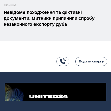
Пізніше
Невідоме походження та фіктивні
документи: митники припинили спробу
незаконного експорту дуба
Подати скаргу