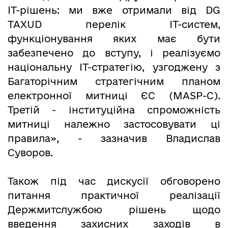
ІТ-рішень: ми вже отримали від DG
TAXUD перелік ІТ-систем,
функціонування яких має бути
забезпечено до вступу, і реалізуємо
національну ІТ-стратегію, узгоджену з
Багаторічним стратегічним планом
електронної митниці ЄС (MASP-C).
Третій - інституційна спроможність
митниці належно застосовувати ці
правила», - зазначив Владислав
Суворов.
Також під час дискусії обговорено
питання практичної реалізації
Держмитслужбою рішень щодо
введення захисних заходів в